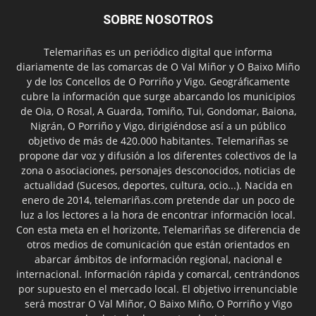
SOBRE NOSOTROS
Telemariñas es un periódico digital que informa
diariamente de las comarcas de O Val Miñor y O Baixo Miño
y de los Concellos de O Porriño y Vigo. Geográficamente
cubre la información que surge abarcando los municipios
de Oia, O Rosal, A Guarda, Tomiño, Tui, Gondomar, Baiona,
Nigrán, O Porriño y Vigo, dirigiéndose así a un público
objetivo de más de 420.000 habitantes. Telemariñas se
propone dar voz y difusión a los diferentes colectivos de la
zona o asociaciones, personajes desconocidos, noticias de
actualidad (Sucesos, deportes, cultura, ocio...). Nacida en
enero de 2014, telemariñas.com pretende dar un poco de
luz a los lectores a la hora de encontrar información local.
Con esta meta en el horizonte, Telemariñas se diferencia de
otros medios de comunicación que están orientados en
abarcar ámbitos de información regional, nacional e
internacional. Información rápida y comarcal, centrándonos
por supuesto en el mercado local. El objetivo irrenunciable
será mostrar O Val Miñor, O Baixo Miño, O Porriño y Vigo