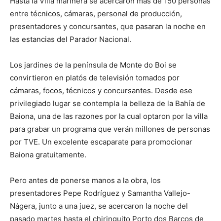
Hasta la Villa marinera se acercaron más de 150 personas
entre técnicos, cámaras, personal de producción,
presentadores y concursantes, que pasaran la noche en
las estancias del Parador Nacional.
Los jardines de la península de Monte do Boi se
convirtieron en platós de televisión tomados por
cámaras, focos, técnicos y concursantes. Desde ese
privilegiado lugar se contempla la belleza de la Bahía de
Baiona, una de las razones por la cual optaron por la villa
para grabar un programa que verán millones de personas
por TVE. Un excelente escaparate para promocionar
Baiona gratuitamente.
Pero antes de ponerse manos a la obra, los
presentadores Pepe Rodríguez y Samantha Vallejo-
Nágera, junto a una juez, se acercaron la noche del
pasado martes hasta el chiringuito Porto dos Barcos de