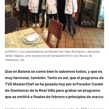
ALFREDO // Los presentadores de MasterChef, Pepe Rodríguez y Samantha
Vallejo-Nágera, junto al personal del restaurante Porto dos Barcos de
Viladesuso, Oia
Que en Baiona se come bien lo sabemos todos, y que es
muy hermosa, también. Tanto es así, que el programa de
TVE MasterChef se ha pasado hoy por el Parador Conde
de Gondomar de la Real Villa para grabar un programa
que se emitirá a finales de febrero o principios de marzo.