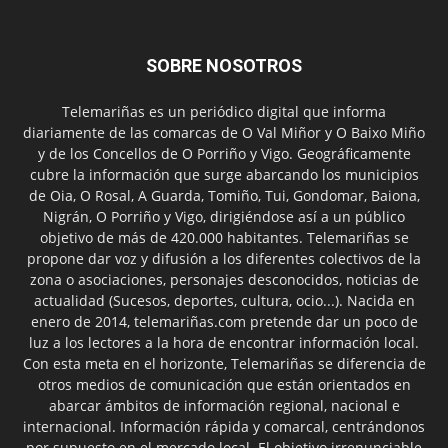
SOBRE NOSOTROS
Telemariñas es un periódico digital que informa
diariamente de las comarcas de O Val Miñor y O Baixo Miño
y de los Concellos de O Porriño y Vigo. Geográficamente
cubre la información que surge abarcando los municipios
de Oia, O Rosal, A Guarda, Tomiño, Tui, Gondomar, Baiona,
Nigrán, O Porriño y Vigo, dirigiéndose así a un público
objetivo de más de 420.000 habitantes. Telemariñas se
propone dar voz y difusión a los diferentes colectivos de la
zona o asociaciones, personajes desconocidos, noticias de
actualidad (Sucesos, deportes, cultura, ocio...). Nacida en
enero de 2014, telemariñas.com pretende dar un poco de
luz a los lectores a la hora de encontrar información local.
Con esta meta en el horizonte, Telemariñas se diferencia de
otros medios de comunicación que están orientados en
abarcar ámbitos de información regional, nacional e
internacional. Información rápida y comarcal, centrándonos
por supuesto en el mercado local. El objetivo irrenunciable