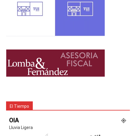
El Tiempo
OIA
Lluvia Ligera