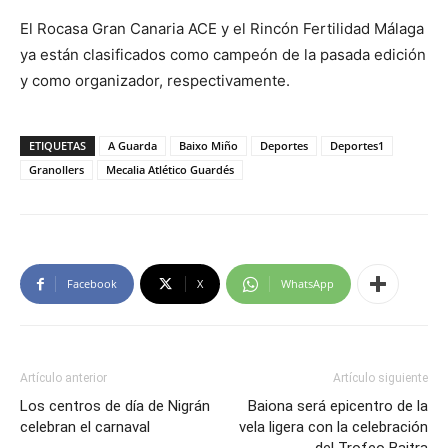
El Rocasa Gran Canaria ACE y el Rincón Fertilidad Málaga
ya están clasificados como campeón de la pasada edición
y como organizador, respectivamente.
ETIQUETAS
A Guarda
Baixo Miño
Deportes
Deportes1
Granollers
Mecalia Atlético Guardés
Facebook
X
WhatsApp
Artículo anterior
Artículo siguiente
Los centros de día de Nigrán
Baiona será epicentro de la
celebran el carnaval
vela ligera con la celebración