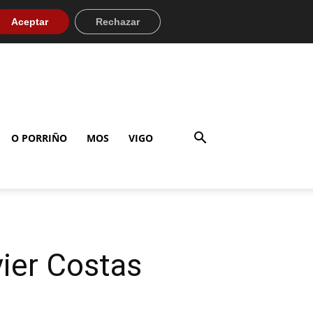
Aceptar
Rechazar
O PORRIÑO
MOS
VIGO
vier Costas