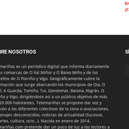
Er
¡
BRE NOSOTROS
S
mariñas es un periódico digital que informa diariamente
as comarcas de O Val Miñor y O Baixo Miño y de los
ellos de O Porriño y Vigo. Geográficamente cubre la
rmación que surge abarcando los municipios de Oia, O
l, A Guarda, Tomiño, Tui, Gondomar, Baiona, Nigrán, O
iño y Vigo, dirigiéndose así a un público objetivo de más
20.000 habitantes. Telemariñas se propone dar voz y
sión a los diferentes colectivos de la zona o asociaciones,
onajes desconocidos, noticias de actualidad (Sucesos,
rtes, cultura, ocio...). Nacida en enero de 2014,
mariñas.com pretende dar un poco de luz a los lectores a