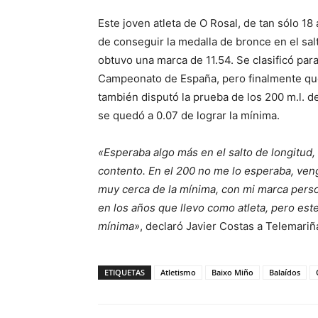
Este joven atleta de O Rosal, de tan sólo 18
de conseguir la medalla de bronce en el salt
obtuvo una marca de 11.54. Se clasificó para l
Campeonato de España, pero finalmente qued
también disputó la prueba de los 200 m.l. d
se quedó a 0.07 de lograr la mínima.
«Esperaba algo más en el salto de longitud
contento. En el 200 no me lo esperaba, ven
muy cerca de la mínima, con mi marca per
en los años que llevo como atleta, pero es
mínima»
, declaró Javier Costas a Telemariñ
ETIQUETAS
Atletismo
Baixo Miño
Balaídos