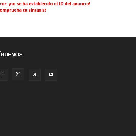
ror, ¡no se ha establecido el ID del anuncio!
Comprueba tu sintaxis!
ÍGUENOS