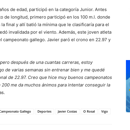
 años de edad, participó en la categoría Junior. Antes
o de longitud, primero participó en los 100 m.l. donde
a final y allí batió la mínima que le clasificaría para el
ó invalidada por el viento. Además, este joven atleta
el campeonato gallego. Javier paró el crono en 22.97 y
, pero después de una cuantas carreras, estoy
go de varias semanas sin entrenar bien y me quedé
sonal de 22.97. Creo que hice muy buenos campeonatos
te 200 me da muchos ánimos para intentar conseguir la
as.
Campeonato Gallego
Deportes
Javier Costas
O Rosal
Vigo