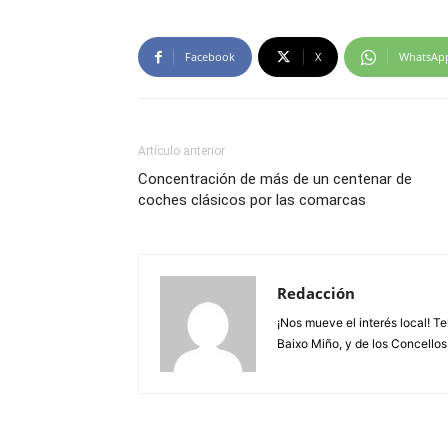
Facebook
X
WhatsAp
Artículo anterior
Concentración de más de un centenar de
coches clásicos por las comarcas
Redacción
¡Nos mueve el interés local! T
Baixo Miño, y de los Concellos