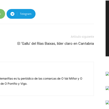
p
Telegram
Artículo siguiente
El ‘Gallu’ del Rías Baixas, líder claro en Cantabria
elemariñas es tu periódico de las comarcas de O Val Miñor y O
 de O Porriño y Vigo.