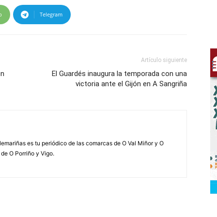
p
Telegram
Artículo siguiente
on
El Guardés inaugura la temporada con una
victoria ante el Gijón en A Sangriña
elemariñas es tu periódico de las comarcas de O Val Miñor y O
 de O Porriño y Vigo.