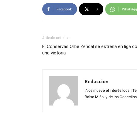
Facebook
X
WhatsAp
Artículo anterior
El Conservas Orbe Zendal se estrena en liga c
una victoria
Redacción
¡Nos mueve el interés local! T
Baixo Miño, y de los Concellos