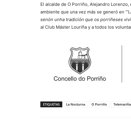
El alcalde de O Porriño, Alejandro Lorenzo, e
ambiente que una vez más se generó en “’L
senón unha tradición que os porriñeses vi
al Club Máster Louriña y a todos los volunta
ETIQUETAS
La Nocturna
O Porriño
Telemariña