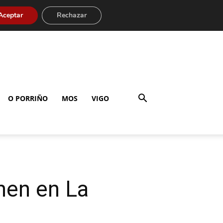
Aceptar
Rechazar
O PORRIÑO
MOS
VIGO
nen en La