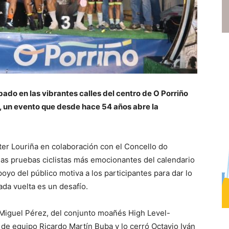
bado en las vibrantes calles del centro de O Porriño
», un evento que desde hace 54 años abre la
ter Louriña en colaboración con el Concello do
las pruebas ciclistas más emocionantes del calendario
oyo del público motiva a los participantes para dar lo
ada vuelta es un desafío.
a Miguel Pérez, del conjunto moañés High Level-
de equipo Ricardo Martín Buba y lo cerró Octavio Iván