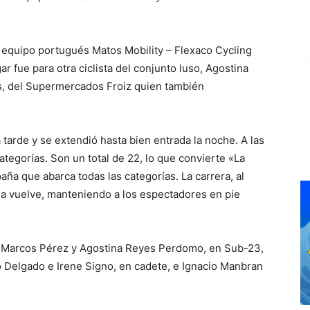
l equipo portugués Matos Mobility – Flexaco Cycling
ar fue para otra ciclista del conjunto luso, Agostina
os, del Supermercados Froiz quien también
a tarde y se extendió hasta bien entrada la noche. A las
categorías. Son un total de 22, lo que convierte «La
aña que abarca todas las categorías. La carrera, al
da vuelve, manteniendo a los espectadores en pie
on Marcos Pérez y Agostina Reyes Perdomo, en Sub-23,
xo Delgado e Irene Signo, en cadete, e Ignacio Manbran