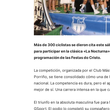
Más de 300 ciclistas se dieron cita este sá
para participar en la clásica «La Nocturna
programación de las Festas do Cristo.
La competición, organizada por el Club Más
Porriño, se tiene consolidado cómo una de 
nacional. La competencia es dura, pero el ap
mejor de sí. Una carrera intensa en la que c
El triunfo en la absoluta masculina fue par
GSport. El podio lo completó su compañero 