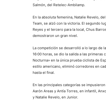
Salmón, del Retelec-Ambilamp.
En la absoluta femenina, Natalie Revelo, de
Team, se alzó con la victoria. El segundo lug
Reyes y el tercero para la local, Chus Barr
demostraron un gran nivel.
La competición se desarrolló a lo largo de l
16:00 horas, se dio la salida a las primeras 
Nocturna» en la única prueba ciclista de Esp
estilo americano, eliminó corredores en ca
hasta el final.
En las principales categorías se impusier
Aarón Areas y Antía Torres, en infantil, An
y Natalie Revelo, en Junior.