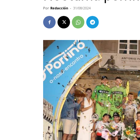
Por
Redacción
-
31/08/2024