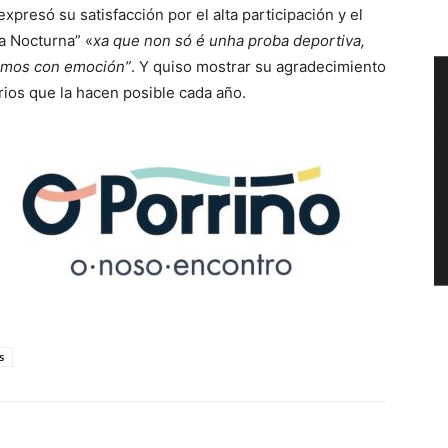
xpresó su satisfacción por el alta participación y el
a Nocturna” «
xa que non só é unha proba deportiva,
vimos con emoción”
. Y quiso mostrar su agradecimiento
rios que la hacen posible cada año.
s