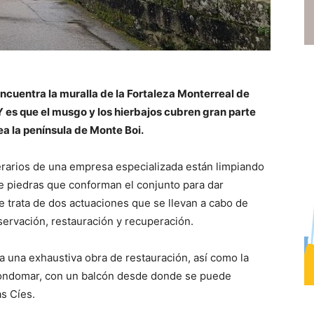
ncuentra la muralla de la Fortaleza Monterreal de
 es que el musgo y los hierbajos cubren gran parte
ea la península de Monte Boi.
erarios de una empresa especializada están limpiando
e piedras que conforman el conjunto para dar
Se trata de dos actuaciones que se llevan a cabo de
nservación, restauración y recuperación.
 a una exhaustiva obra de restauración, así como la
Gondomar, con un balcón desde donde se puede
as Cíes.