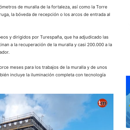
lómetros de muralla de la fortaleza, así como la Torre
ruga, la bóveda de recepción o los arcos de entrada al
eos y dirigidos por Turespaña, que ha adjudicado las
nan a la recuperación de la muralla y casi 200.000 a la
ador.
torce meses para los trabajos de la muralla y de unos
ambién incluye la iluminación completa con tecnología