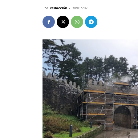
Por
Redacción
-
30/01/2025