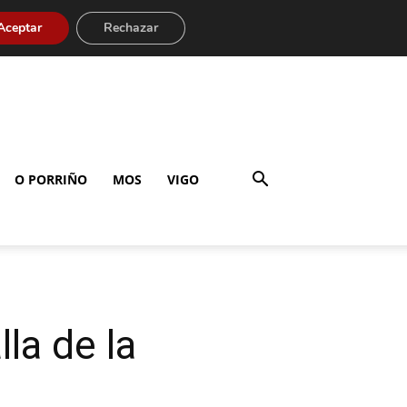
Aceptar
Rechazar
O PORRIÑO
MOS
VIGO
la de la