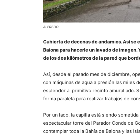
ALFREDO
Cubierta de decenas de andamios. Así se e
Baiona para hacerle un lavado de imagen. Y
de los dos kilómetros de la pared que bord
Así, desde el pasado mes de diciembre, op
con máquinas de agua a presión las miles d
esplendor al primitivo recinto amurallado. 
forma paralela para realizar trabajos de co
Por un lado, la capilla está siendo sometida
espectacular torre del Parador Conde de 
contemplar toda la Bahía de Baiona y las Isl