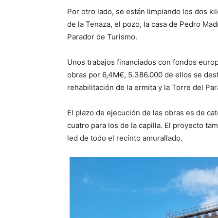
Por otro lado, se están limpiando los dos ki
de la Tenaza, el pozo, la casa de Pedro Mad
Parador de Turismo.
Unos trabajos financiados con fondos europ
obras por 6,4M€, 5.386.000 de ellos se desti
rehabilitación de la ermita y la Torre del Par
El plazo de ejecución de las obras es de ca
cuatro para los de la capilla. El proyecto t
led de todo el recinto amurallado.