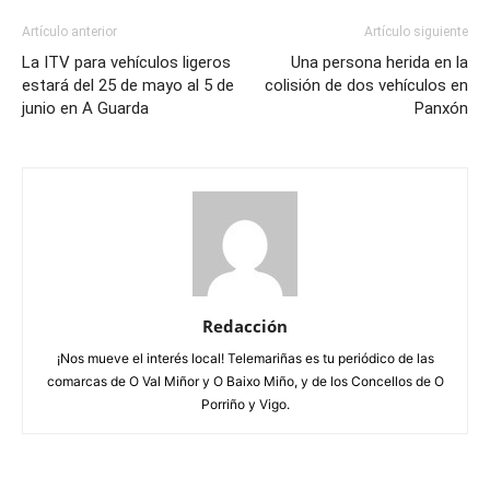
Artículo anterior
Artículo siguiente
La ITV para vehículos ligeros
Una persona herida en la
estará del 25 de mayo al 5 de
colisión de dos vehículos en
junio en A Guarda
Panxón
Redacción
¡Nos mueve el interés local! Telemariñas es tu periódico de las
comarcas de O Val Miñor y O Baixo Miño, y de los Concellos de O
Porriño y Vigo.