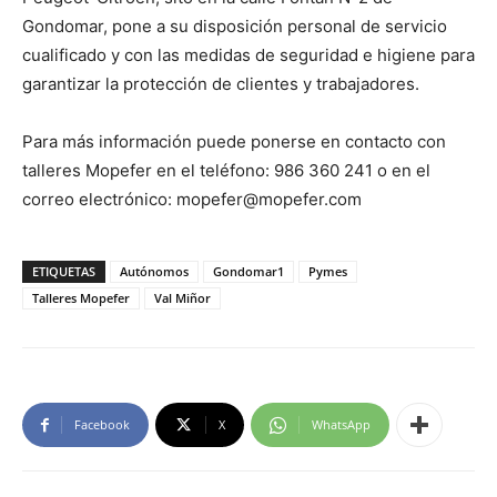
Gondomar, pone a su disposición personal de servicio
cualificado y con las medidas de seguridad e higiene para
garantizar la protección de clientes y trabajadores.
Para más información puede ponerse en contacto con
talleres Mopefer en el teléfono: 986 360 241 o en el
correo electrónico: mopefer@mopefer.com
ETIQUETAS
Autónomos
Gondomar1
Pymes
Talleres Mopefer
Val Miñor
Facebook
X
WhatsApp