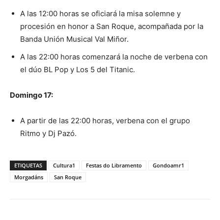
A las 12:00 horas se oficiará la misa solemne y
procesión en honor a San Roque, acompañada por la
Banda Unión Musical Val Miñor.
A las 22:00 horas comenzará la noche de verbena con
el dúo BL Pop y Los 5 del Titanic.
Domingo 17:
A partir de las 22:00 horas, verbena con el grupo
Ritmo y Dj Pazó.
ETIQUETAS
Cultura1
Festas do Libramento
Gondoamr1
Morgadáns
San Roque