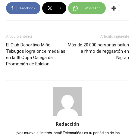
Facebook
X
WhatsApp
Artículo anterior
Artículo siguiente
El Club Deportivo Miño-
Más de 20.000 personas bailan
Teixugos logra once medallas
a ritmo de reggaetón en
en la III Copa Galega de
Nigrán
Promoción de Eslalon
Redacción
¡Nos mueve el interés local! Telemariñas es tu periódico de las