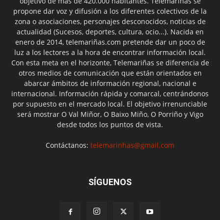
objetivo de más de 420.000 habitantes. Telemariñas se
propone dar voz y difusión a los diferentes colectivos de la
zona o asociaciones, personajes desconocidos, noticias de
actualidad (Sucesos, deportes, cultura, ocio...). Nacida en
enero de 2014, telemariñas.com pretende dar un poco de
luz a los lectores a la hora de encontrar información local.
Con esta meta en el horizonte, Telemariñas se diferencia de
otros medios de comunicación que están orientados en
abarcar ámbitos de información regional, nacional e
internacional. Información rápida y comarcal, centrándonos
por supuesto en el mercado local. El objetivo irrenunciable
será mostrar O Val Miñor, O Baixo Miño, O Porriño y Vigo
desde todos los puntos de vista.
Contáctanos:
telemarinhas@gmail.com
SÍGUENOS