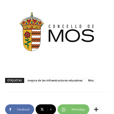
ETIQUETAS
mejora de las infraestructuras educativas
Mos
Facebook
X
WhatsApp