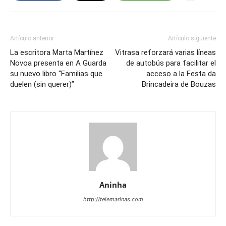
Artículo anterior
Artículo siguiente
La escritora Marta Martínez
Vitrasa reforzará varias líneas
Novoa presenta en A Guarda
de autobús para facilitar el
su nuevo libro “Familias que
acceso a la Festa da
duelen (sin querer)”
Brincadeira de Bouzas
Aninha
http://telemarinas.com