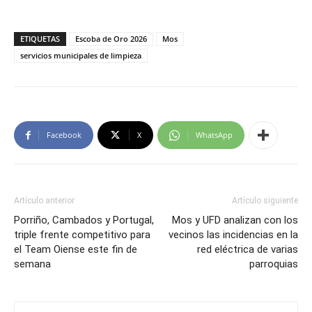
ETIQUETAS
Escoba de Oro 2026
Mos
servicios municipales de limpieza
Facebook
X
WhatsApp
Artículo anterior
Artículo siguiente
Porriño, Cambados y Portugal,
Mos y UFD analizan con los
triple frente competitivo para
vecinos las incidencias en la
el Team Oiense este fin de
red eléctrica de varias
semana
parroquias