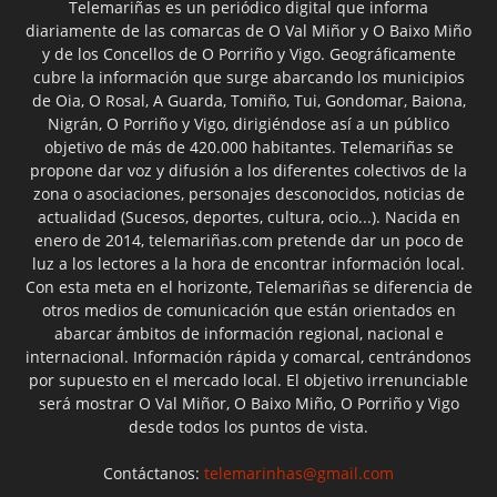
Telemariñas es un periódico digital que informa
diariamente de las comarcas de O Val Miñor y O Baixo Miño
y de los Concellos de O Porriño y Vigo. Geográficamente
cubre la información que surge abarcando los municipios
de Oia, O Rosal, A Guarda, Tomiño, Tui, Gondomar, Baiona,
Nigrán, O Porriño y Vigo, dirigiéndose así a un público
objetivo de más de 420.000 habitantes. Telemariñas se
propone dar voz y difusión a los diferentes colectivos de la
zona o asociaciones, personajes desconocidos, noticias de
actualidad (Sucesos, deportes, cultura, ocio...). Nacida en
enero de 2014, telemariñas.com pretende dar un poco de
luz a los lectores a la hora de encontrar información local.
Con esta meta en el horizonte, Telemariñas se diferencia de
otros medios de comunicación que están orientados en
abarcar ámbitos de información regional, nacional e
internacional. Información rápida y comarcal, centrándonos
por supuesto en el mercado local. El objetivo irrenunciable
será mostrar O Val Miñor, O Baixo Miño, O Porriño y Vigo
desde todos los puntos de vista.
Contáctanos:
telemarinhas@gmail.com