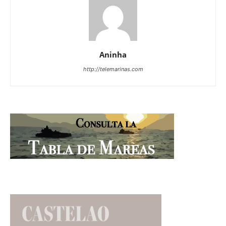
Aninha
http://telemarinas.com