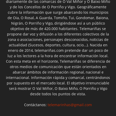
diariamente de las comarcas de O Val Miñor y O Baixo Miño
y de los Concellos de O Porriño y Vigo. Geográficamente
cubre la información que surge abarcando los municipios
de Oia, O Rosal, A Guarda, Tomiño, Tui, Gondomar, Baiona,
Nigrán, O Porriño y Vigo, dirigiéndose así a un público
objetivo de más de 420.000 habitantes. Telemariñas se
propone dar voz y difusión a los diferentes colectivos de la
zona o asociaciones, personajes desconocidos, noticias de
actualidad (Sucesos, deportes, cultura, ocio...). Nacida en
enero de 2014, telemariñas.com pretende dar un poco de
luz a los lectores a la hora de encontrar información local.
Con esta meta en el horizonte, Telemariñas se diferencia de
otros medios de comunicación que están orientados en
abarcar ámbitos de información regional, nacional e
internacional. Información rápida y comarcal, centrándonos
por supuesto en el mercado local. El objetivo irrenunciable
será mostrar O Val Miñor, O Baixo Miño, O Porriño y Vigo
desde todos los puntos de vista.
Contáctanos:
telemarinhas@gmail.com