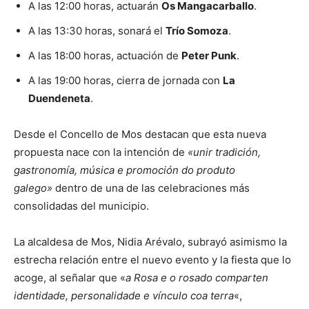
A las 12:00 horas, actuarán
Os Mangacarballo
.
A las 13:30 horas, sonará el
Trío Somoza
.
A las 18:00 horas, actuación de
Peter Punk
.
A las 19:00 horas, cierra de jornada con
La
Duendeneta
.
Desde el Concello de Mos destacan que esta nueva
propuesta nace con la intención de
«unir tradición,
gastronomía, música e promoción do produto
galego»
dentro de una de las celebraciones más
consolidadas del municipio.
La alcaldesa de Mos, Nidia Arévalo, subrayó asimismo la
estrecha relación entre el nuevo evento y la fiesta que lo
acoge, al señalar que «
a Rosa e o rosado comparten
identidade, personalidade e vínculo coa terra
«,