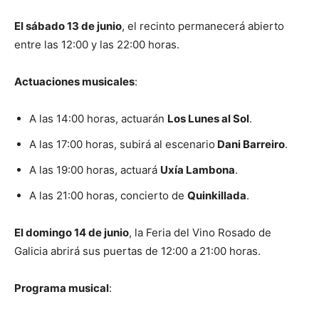
El sábado 13 de junio
, el recinto permanecerá abierto
entre las 12:00 y las 22:00 horas.
Actuaciones musicales
:
A las 14:00 horas, actuarán
Los Lunes al Sol
.
A las 17:00 horas, subirá al escenario
Dani Barreiro
.
A las 19:00 horas, actuará
Uxía Lambona
.
A las 21:00 horas, concierto de
Quinkillada
.
El domingo 14 de junio
, la Feria del Vino Rosado de
Galicia abrirá sus puertas de 12:00 a 21:00 horas.
Programa musical
: