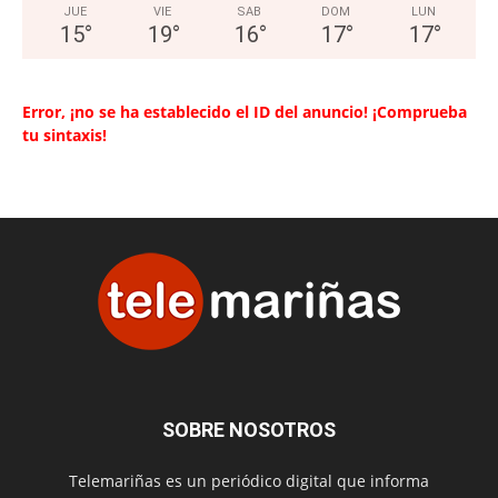
JUE
VIE
SAB
DOM
LUN
15
°
19
°
16
°
17
°
17
°
Error, ¡no se ha establecido el ID del anuncio! ¡Comprueba
tu sintaxis!
SOBRE NOSOTROS
Telemariñas es un periódico digital que informa