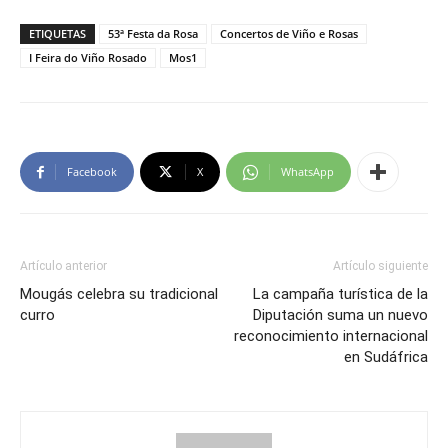
ETIQUETAS
53ª Festa da Rosa
Concertos de Viño e Rosas
I Feira do Viño Rosado
Mos1
Facebook
X
WhatsApp
Artículo anterior
Artículo siguiente
Mougás celebra su tradicional
La campaña turística de la
curro
Diputación suma un nuevo
reconocimiento internacional
en Sudáfrica