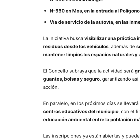
N-550 en Mos, en la entrada al Polígon
Vía de servicio de la autovía, en las in
La iniciativa busca
visibilizar una práctica
residuos desde los vehículos
, además de
s
mantener limpios los espacios naturales y
El Concello subraya que la actividad será
gr
guantes, bolsas y seguro
, garantizando así
acción.
En paralelo, en los próximos días se llevará
centros educativos del municipio
, con el f
educación ambiental entre la población m
Las inscripciones ya están abiertas y puede