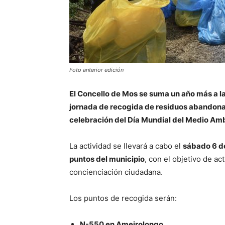
Foto anterior edición
El Concello de Mos se suma un año más a 
jornada de recogida de residuos abandonad
celebración del Día Mundial del Medio Amb
La actividad se llevará a cabo el
sábado 6 de
puntos del municipio
, con el objetivo de ac
concienciación ciudadana.
Los puntos de recogida serán:
N-550 en Ameirolongo.