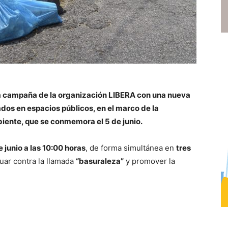
la campaña de la organización LIBERA con una nueva
os en espacios públicos, en el marco de la
iente, que se conmemora el 5 de junio.
 junio a las 10:00 horas
, de forma simultánea en
tres
tuar contra la llamada
“basuraleza”
y promover la