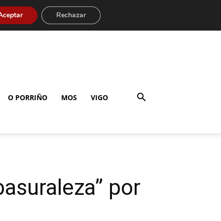
Aceptar
Rechazar
O PORRIÑO
MOS
VIGO
asuraleza” por