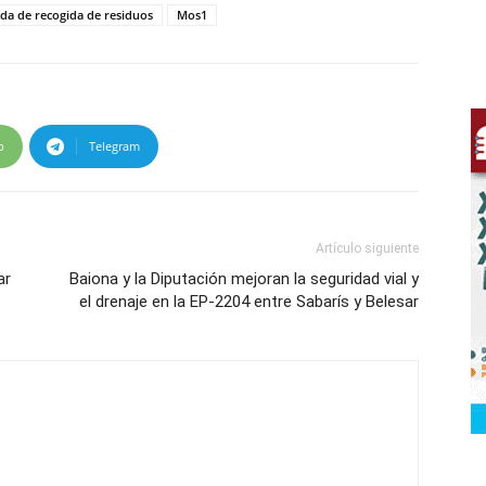
da de recogida de residuos
Mos1
p
Telegram
Artículo siguiente
ar
Baiona y la Diputación mejoran la seguridad vial y
el drenaje en la EP-2204 entre Sabarís y Belesar