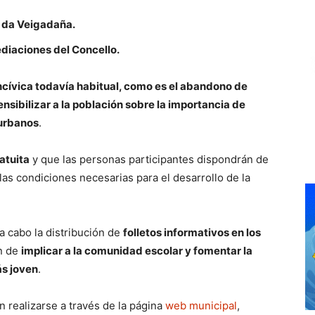
o da Veigadaña.
mediaciones del Concello.
 incívica todavía habitual, como es el abandono de
ensibilizar a la población sobre la importancia de
 urbanos
.
atuita
y que las personas participantes dispondrán de
 las condiciones necesarias para el desarrollo de la
 a cabo la distribución de
folletos informativos en los
in de
implicar a la comunidad escolar y fomentar la
ás joven
.
n realizarse a través de la página
web municipal
,