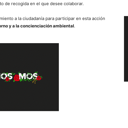
to de recogida en el que desee colaborar.
iento a la ciudadanía para participar en esta acción
orno y a la concienciación ambiental
.