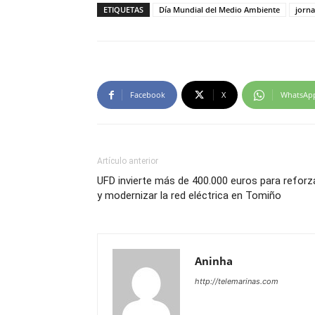
ETIQUETAS
Día Mundial del Medio Ambiente
jorna
Facebook
X
WhatsAp
Artículo anterior
UFD invierte más de 400.000 euros para reforz
y modernizar la red eléctrica en Tomiño
Aninha
http://telemarinas.com