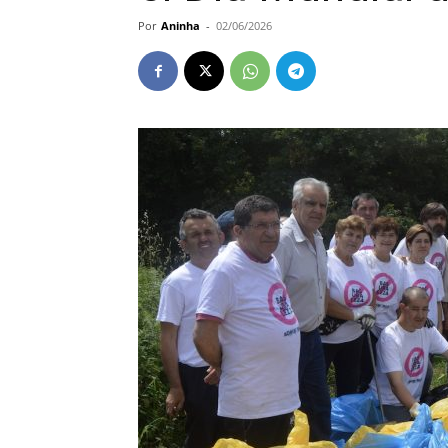
Por
Aninha
-
02/06/2026