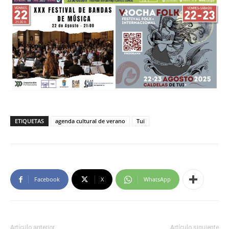
ETIQUETAS
agenda cultural de verano
Tui
Facebook
X
WhatsApp
Artículo anterior
Artículo siguiente