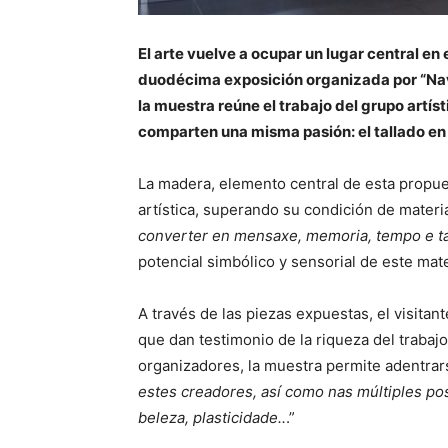
El arte vuelve a ocupar un lugar central en 
duodécima exposición organizada por “Navia
la muestra reúne el trabajo del grupo artí
comparten una misma pasión: el tallado e
La madera, elemento central de esta propue
artística, superando su condición de materi
converter en mensaxe, memoria, tempo e t
potencial simbólico y sensorial de este mater
A través de las piezas expuestas, el visita
que dan testimonio de la riqueza del traba
organizadores, la muestra permite adentrar
estes creadores, así como nas múltiples pos
beleza, plasticidade..
.”