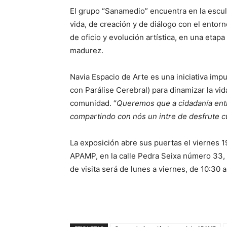
El grupo “Sanamedio” encuentra en la escul
vida, de creación y de diálogo con el entor
de oficio y evolución artística, en una etapa
madurez.
Navia Espacio de Arte es una iniciativa im
con Parálise Cerebral) para dinamizar la vida
comunidad. “
Queremos que a cidadanía ent
compartindo con nós un intre de desfrute cu
La exposición abre sus puertas el viernes 1
APAMP, en la calle Pedra Seixa número 33, y
de visita será de lunes a viernes, de 10:30 