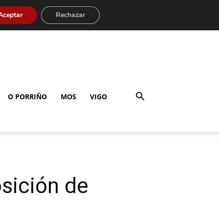
Aceptar
Rechazar
O PORRIÑO
MOS
VIGO
osición de