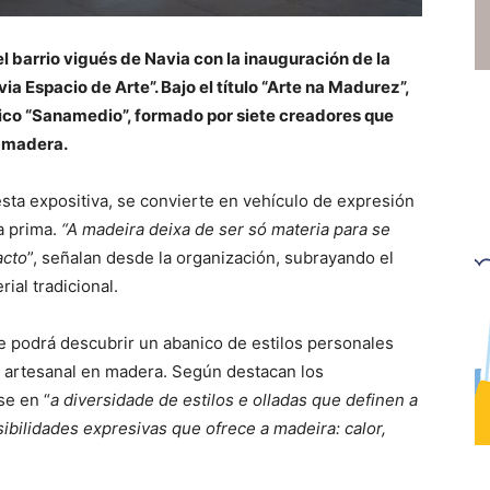
el barrio vigués de Navia con la inauguración de la
 Espacio de Arte”. Bajo el título “Arte na Madurez”,
stico “Sanamedio”, formado por siete creadores que
n madera.
sta expositiva, se convierte en vehículo de expresión
a prima.
“A madeira deixa de ser só materia para se
acto
”, señalan desde la organización, subrayando el
ial tradicional.
nte podrá descubrir un abanico de estilos personales
jo artesanal en madera. Según destacan los
se en “
a diversidade de estilos e olladas que definen a
ibilidades expresivas que ofrece a madeira: calor,