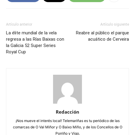
Artículo anterior
Artículo siguiente
La élite mundial de la vela
Reabre al público el parque
regresa a las Rías Baixas con
acuático de Cerveira
la Galicia 52 Super Series
Royal Cup
Redacción
¡Nos mueve el interés local! Telemariñas es tu periódico de las
comarcas de O Val Miñor y O Baixo Miño, y de los Concellos de O
Porriño y Vigo.