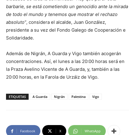
barbarie, se está cometiendo un genocidio ante la mirada
de todo el mundo y tenemos que mostrar el rechazo
absoluto”
, considera el alcalde, Juan González,
presidente a su vez del Fondo Galego de Cooperación e
Solidaridade.
Además de Nigrán, A Guarda y Vigo también acogerán
concentraciones. Así, el lunes a las 20:00 horas será en
la Praza Avelino Vicente de A Guarda, y, también a las
20:00 horas, en la Farola de Urzáiz de Vigo.
ETIQUETAS
A Guarda
Nigrán
Palestina
Vigo
Facebook
X
WhatsApp