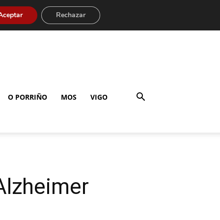
Aceptar
Rechazar
O PORRIÑO
MOS
VIGO
Alzheimer