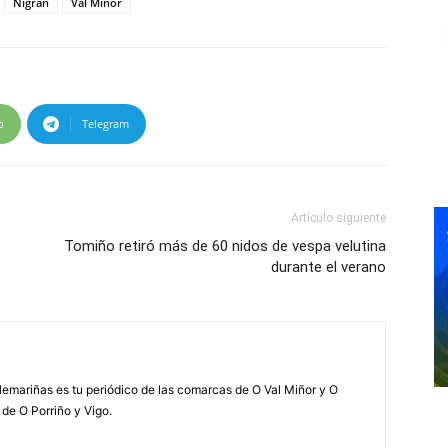
Nigrán
Val Miñor
p
Telegram
Artículo siguiente
Tomiño retiró más de 60 nidos de vespa velutina
durante el verano
elemariñas es tu periódico de las comarcas de O Val Miñor y O
 de O Porriño y Vigo.