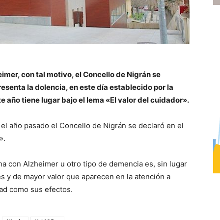
imer, con tal motivo, el Concello de Nigrán se
esenta la dolencia, en este día establecido por la
 año tiene lugar bajo el lema «El valor del cuidador».
el año pasado el Concello de Nigrán se declaró en el
».
ona con Alzheimer u otro tipo de demencia es, sin lugar
es y de mayor valor que aparecen en la atención a
dad como sus efectos.