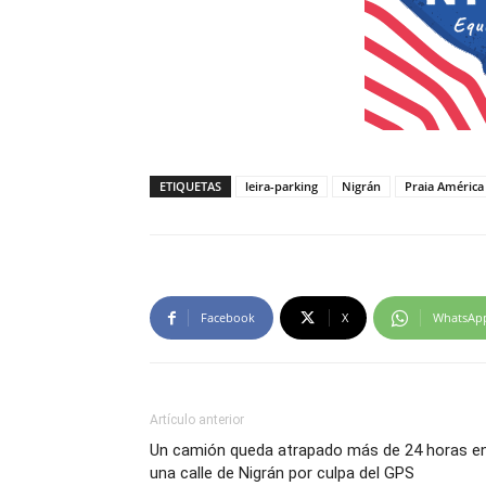
ETIQUETAS
leira-parking
Nigrán
Praia América
Facebook
X
WhatsAp
Artículo anterior
Un camión queda atrapado más de 24 horas e
una calle de Nigrán por culpa del GPS