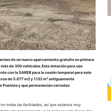
iernes de un nuevo aparcamiento gratuito en primera
 más de 300 vehículos. Esta dotación para uso
uerdo con la SAREB para la cesión temporal para este
nexas de 5.677 m2 y 1.132 m² antiguamente
io Puentes y que permanecían cerradas
eron todas las facilidades, así que estamos muy