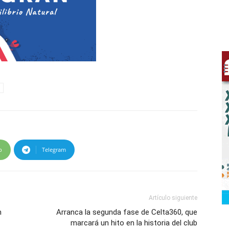
p
Telegram
Artículo siguiente
n
Arranca la segunda fase de Celta360, que
marcará un hito en la historia del club