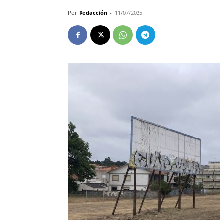
Por
Redacción
-
11/07/2025