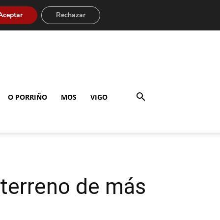
Aceptar
Rechazar
O PORRIÑO
MOS
VIGO
 terreno de más