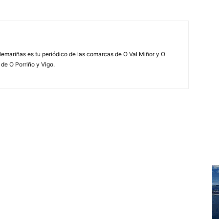
elemariñas es tu periódico de las comarcas de O Val Miñor y O
 de O Porriño y Vigo.