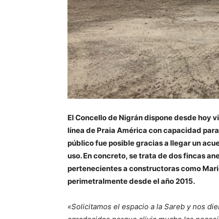
El Concello de Nigrán dispone desde hoy v
línea de Praia América con capacidad para
público fue posible gracias a llegar un ac
uso. En concreto, se trata de dos fincas a
pertenecientes a constructoras como Mar
perimetralmente desde el año 2015.
«Solicitamos el espacio a la Sareb y nos di