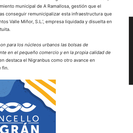
amiento municipal de A Ramallosa, gestión que el
as conseguir remunicipalizar esta infraestructura que
tos Valle Miñor, S.L.’, empresa liquidada y disuelta en
uita.
on para los núcleos urbanos las bolsas de
te en el pequeño comercio y en la propia calidad de
en destaca el Nigranbus como otro avance en
 fin.