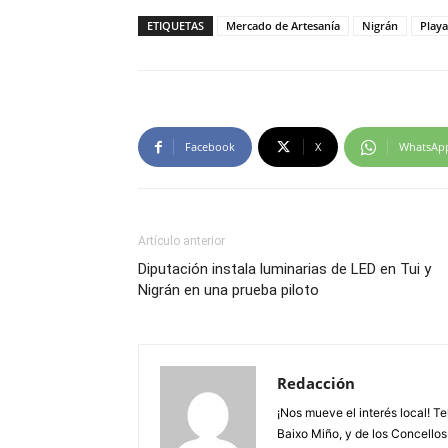
ETIQUETAS
Mercado de Artesanía
Nigrán
Play
Facebook
X
WhatsAp
Artículo anterior
Diputación instala luminarias de LED en Tui y
Nigrán en una prueba piloto
Redacción
¡Nos mueve el interés local! T
Baixo Miño, y de los Concellos