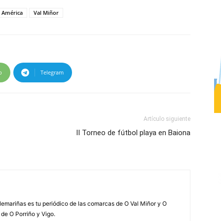
a América
Val Miñor
p
Telegram
Artículo siguiente
II Torneo de fútbol playa en Baiona
elemariñas es tu periódico de las comarcas de O Val Miñor y O
 de O Porriño y Vigo.