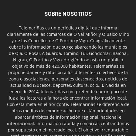
SOBRE NOSOTROS
Telemariñas es un periódico digital que informa
diariamente de las comarcas de O Val Miñor y O Baixo Miño
y de los Concellos de O Porriño y Vigo. Geográficamente
cubre la información que surge abarcando los municipios
de Oia, O Rosal, A Guarda, Tomiño, Tui, Gondomar, Baiona,
Nigrán, O Porriño y Vigo, dirigiéndose así a un público
objetivo de más de 420.000 habitantes. Telemariñas se
propone dar voz y difusión a los diferentes colectivos de la
zona o asociaciones, personajes desconocidos, noticias de
actualidad (Sucesos, deportes, cultura, ocio...). Nacida en
enero de 2014, telemariñas.com pretende dar un poco de
luz a los lectores a la hora de encontrar información local.
Con esta meta en el horizonte, Telemariñas se diferencia de
otros medios de comunicación que están orientados en
abarcar ámbitos de información regional, nacional e
internacional. Información rápida y comarcal, centrándonos
por supuesto en el mercado local. El objetivo irrenunciable