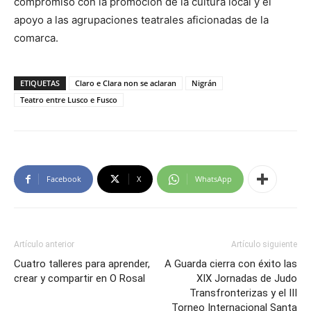
compromiso con la promoción de la cultura local y el
apoyo a las agrupaciones teatrales aficionadas de la
comarca.
ETIQUETAS
Claro e Clara non se aclaran
Nigrán
Teatro entre Lusco e Fusco
Facebook
X
WhatsApp
Artículo anterior
Artículo siguiente
Cuatro talleres para aprender,
A Guarda cierra con éxito las
crear y compartir en O Rosal
XIX Jornadas de Judo
Transfronterizas y el III
Torneo Internacional Santa