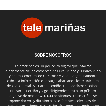
SOBRE NOSOTROS
Telemariñas es un periódico digital que informa
diariamente de las comarcas de O Val Miñor y O Baixo Miño
y de los Concellos de O Porriño y Vigo. Geográficamente
cubre la información que surge abarcando los municipios
de Oia, O Rosal, A Guarda, Tomiño, Tui, Gondomar, Baiona,
Nigrán, O Porriño y Vigo, dirigiéndose así a un público
objetivo de más de 420.000 habitantes. Telemariñas se
propone dar voz y difusión a los diferentes colectivos de la
zona o asociaciones, personajes desconocidos, noticias de