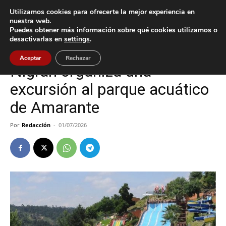
Utilizamos cookies para ofrecerte la mejor experiencia en
nuestra web.
Puedes obtener más información sobre qué cookies utilizamos o
Inicio
Nigrán
desactivarlas en
settings
.
Nigrán
Aceptar
Rechazar
Nigrán organiza una
excursión al parque acuático
de Amarante
Por
Redacción
-
01/07/2026