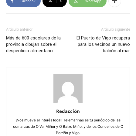
Facebook
X
WhatsApp
Artículo anterior
Artículo siguiente
Más de 600 escolares de la
El Puerto de Vigo recupera
provincia dibujan sobre el
para los vecinos un nuevo
desperdicio alimentario
balcón al mar
Redacción
¡Nos mueve el interés local! Telemariñas es tu periódico de las
comarcas de O Val Miñor y O Baixo Miño, y de los Concellos de O
Porriño y Vigo.