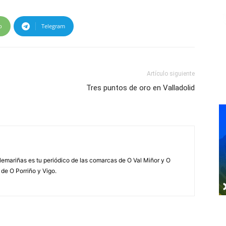
p
Telegram
Artículo siguiente
Tres puntos de oro en Valladolid
elemariñas es tu periódico de las comarcas de O Val Miñor y O
 de O Porriño y Vigo.