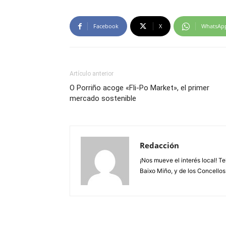
Facebook
X
WhatsAp
Artículo anterior
O Porriño acoge «Fli-Po Market», el primer
mercado sostenible
Redacción
¡Nos mueve el interés local! T
Baixo Miño, y de los Concellos