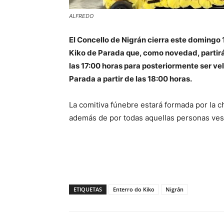
ALFREDO
El Concello de Nigrán cierra este domingo 
Kiko de Parada que, como novedad, partirá
las 17:00 horas para posteriormente ser ve
Parada a partir de las 18:00 horas.
La comitiva fúnebre estará formada por la c
además de por todas aquellas personas vesti
ETIQUETAS
Enterro do Kiko
Nigrán