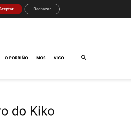
Aceptar
Rechazar
O PORRIÑO
MOS
VIGO
ro do Kiko