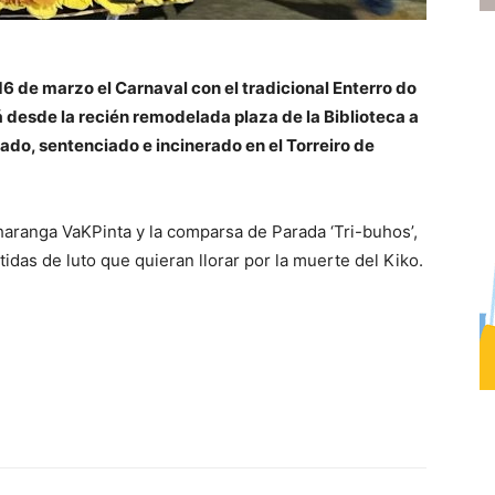
16 de marzo el Carnaval con el tradicional Enterro do
 desde la recién remodelada plaza de la Biblioteca a
lado, sentenciado e incinerado en el Torreiro de
haranga VaKPinta y la comparsa de Parada ‘Tri-buhos’,
das de luto que quieran llorar por la muerte del Kiko.