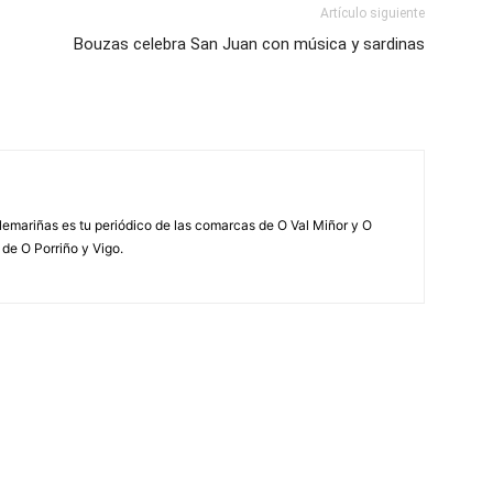
Artículo siguiente
Bouzas celebra San Juan con música y sardinas
elemariñas es tu periódico de las comarcas de O Val Miñor y O
 de O Porriño y Vigo.