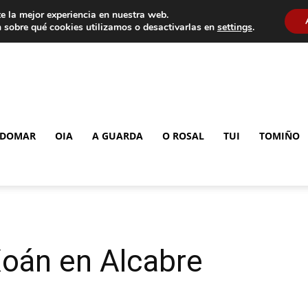
e la mejor experiencia en nuestra web.
 sobre qué cookies utilizamos o desactivarlas en
settings
.
DOMAR
OIA
A GUARDA
O ROSAL
TUI
TOMIÑO
oán en Alcabre