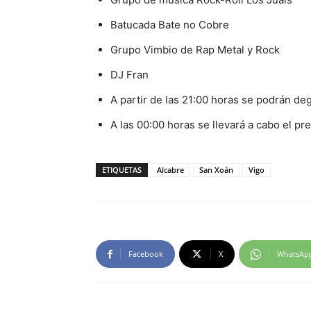
Batucada Bate no Cobre
Grupo Vimbio de Rap Metal y Rock
DJ Fran
A partir de las 21:00 horas se podrán de
A las 00:00 horas se llevará a cabo el pr
ETIQUETAS
Alcabre
San Xoán
Vigo
Facebook
X
WhatsAp