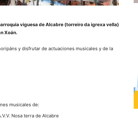
parroquia viguesa de Alcabre (torreiro da igrexa vella)
an Xoán.
oripáns y disfrutar de actuaciones musicales y de la
ones musicales de:
V.V. Nosa terra de Alcabre