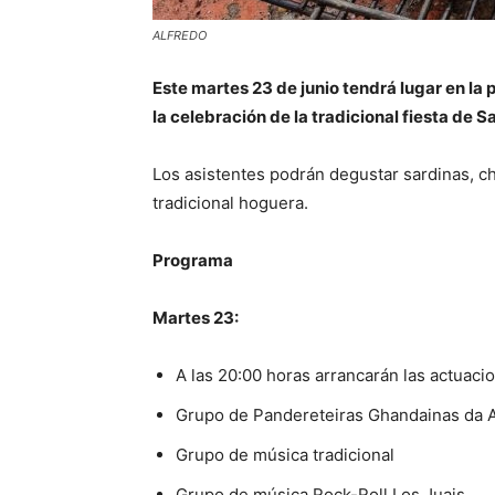
ALFREDO
Este martes 23 de junio tendrá lugar en la 
la celebración de la tradicional fiesta de S
Los asistentes podrán degustar sardinas, ch
tradicional hoguera.
Programa
Martes 23:
A las 20:00 horas arrancarán las actuaci
Grupo de Pandereteiras Ghandainas da A.
Grupo de música tradicional
Grupo de música Rock-Roll Los Juais