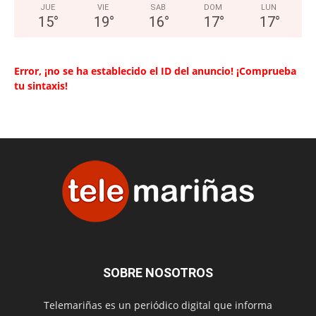
JUE
VIE
SAB
DOM
LUN
15
°
19
°
16
°
17
°
17
°
Error, ¡no se ha establecido el ID del anuncio! ¡Comprueba
tu sintaxis!
SOBRE NOSOTROS
Telemariñas es un periódico digital que informa