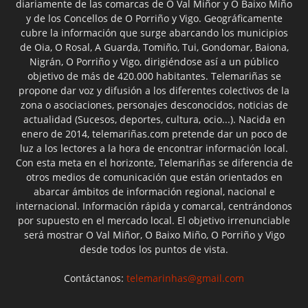
diariamente de las comarcas de O Val Miñor y O Baixo Miño
y de los Concellos de O Porriño y Vigo. Geográficamente
cubre la información que surge abarcando los municipios
de Oia, O Rosal, A Guarda, Tomiño, Tui, Gondomar, Baiona,
Nigrán, O Porriño y Vigo, dirigiéndose así a un público
objetivo de más de 420.000 habitantes. Telemariñas se
propone dar voz y difusión a los diferentes colectivos de la
zona o asociaciones, personajes desconocidos, noticias de
actualidad (Sucesos, deportes, cultura, ocio...). Nacida en
enero de 2014, telemariñas.com pretende dar un poco de
luz a los lectores a la hora de encontrar información local.
Con esta meta en el horizonte, Telemariñas se diferencia de
otros medios de comunicación que están orientados en
abarcar ámbitos de información regional, nacional e
internacional. Información rápida y comarcal, centrándonos
por supuesto en el mercado local. El objetivo irrenunciable
será mostrar O Val Miñor, O Baixo Miño, O Porriño y Vigo
desde todos los puntos de vista.
Contáctanos:
telemarinhas@gmail.com