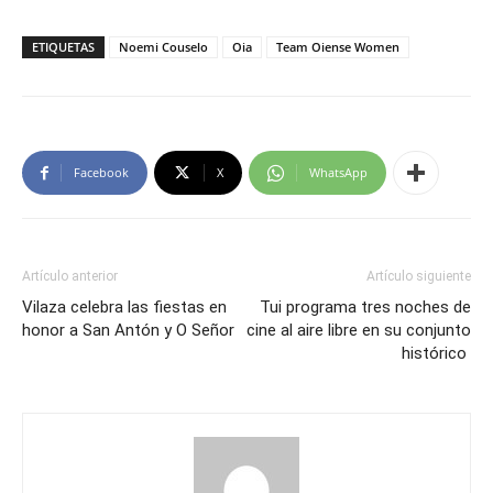
ETIQUETAS
Noemi Couselo
Oia
Team Oiense Women
Facebook
X
WhatsApp
Artículo anterior
Artículo siguiente
Vilaza celebra las fiestas en
Tui programa tres noches de
honor a San Antón y O Señor
cine al aire libre en su conjunto
histórico