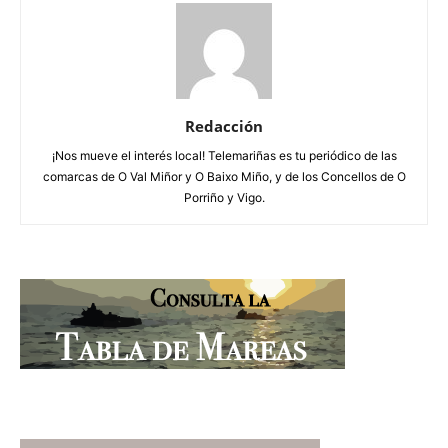
Redacción
¡Nos mueve el interés local! Telemariñas es tu periódico de las
comarcas de O Val Miñor y O Baixo Miño, y de los Concellos de O
Porriño y Vigo.