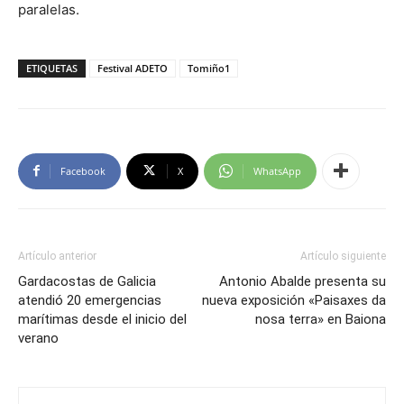
paralelas.
ETIQUETAS
Festival ADETO
Tomiño1
Facebook
X
WhatsApp
Artículo anterior
Artículo siguiente
Gardacostas de Galicia
Antonio Abalde presenta su
atendió 20 emergencias
nueva exposición «Paisaxes da
marítimas desde el inicio del
nosa terra» en Baiona
verano