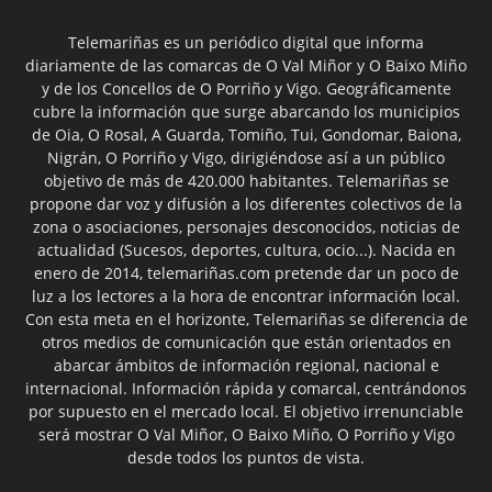
Telemariñas es un periódico digital que informa
diariamente de las comarcas de O Val Miñor y O Baixo Miño
y de los Concellos de O Porriño y Vigo. Geográficamente
cubre la información que surge abarcando los municipios
de Oia, O Rosal, A Guarda, Tomiño, Tui, Gondomar, Baiona,
Nigrán, O Porriño y Vigo, dirigiéndose así a un público
objetivo de más de 420.000 habitantes. Telemariñas se
propone dar voz y difusión a los diferentes colectivos de la
zona o asociaciones, personajes desconocidos, noticias de
actualidad (Sucesos, deportes, cultura, ocio...). Nacida en
enero de 2014, telemariñas.com pretende dar un poco de
luz a los lectores a la hora de encontrar información local.
Con esta meta en el horizonte, Telemariñas se diferencia de
otros medios de comunicación que están orientados en
abarcar ámbitos de información regional, nacional e
internacional. Información rápida y comarcal, centrándonos
por supuesto en el mercado local. El objetivo irrenunciable
será mostrar O Val Miñor, O Baixo Miño, O Porriño y Vigo
desde todos los puntos de vista.