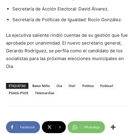
Secretaría de Acción Electoral: David Álvarez.
Secretaría de Políticas de Igualdad: Rocío González.
La ejecutiva saliente rindió cuentas de su gestión que fue
aprobada por unanimidad. El nuevo secretario general,
Gerardo Rodríguez, se perfila como el candidato de los
socialistas para las próximas elecciones municipales en
Oia.
ETIQUETAS
Baixo Miño
Oia
Oia1
Politica
Politica1
PSdeG-PSOE
Telemariñas
Facebook
X
WhatsApp