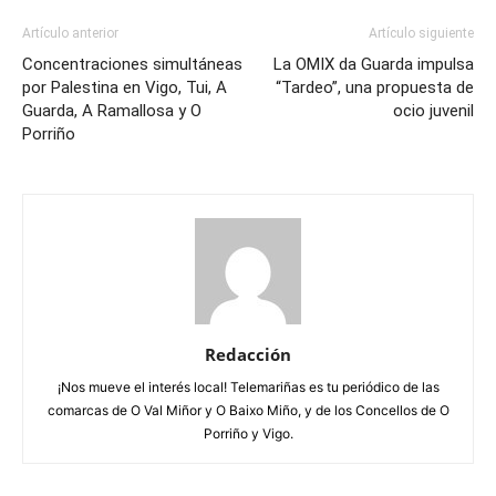
Artículo anterior
Artículo siguiente
Concentraciones simultáneas
La OMIX da Guarda impulsa
por Palestina en Vigo, Tui, A
“Tardeo”, una propuesta de
Guarda, A Ramallosa y O
ocio juvenil
Porriño
Redacción
¡Nos mueve el interés local! Telemariñas es tu periódico de las
comarcas de O Val Miñor y O Baixo Miño, y de los Concellos de O
Porriño y Vigo.