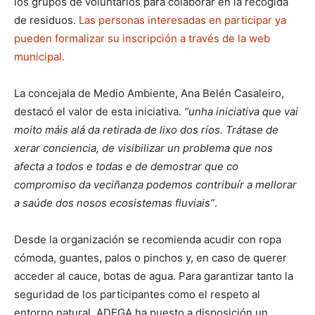
los grupos de voluntarios para colaborar en la recogida
de residuos.
Las personas interesadas en participar ya
pueden formalizar su inscripción a través de la web
municipal.
La concejala de Medio Ambiente, Ana Belén Casaleiro,
destacó el valor de esta iniciativa.
“unha iniciativa que vai
moito máis alá da retirada de lixo dos ríos. Trátase de
xerar conciencia, de visibilizar un problema que nos
afecta a todos e todas e de demostrar que co
compromiso da veciñanza podemos contribuír a mellorar
a saúde dos nosos ecosistemas fluviais”
.
Desde la organización se recomienda acudir con ropa
cómoda, guantes, palos o pinchos y, en caso de querer
acceder al cauce, botas de agua. Para garantizar tanto la
seguridad de los participantes como el respeto al
entorno natural, ADEGA ha puesto a disposición un