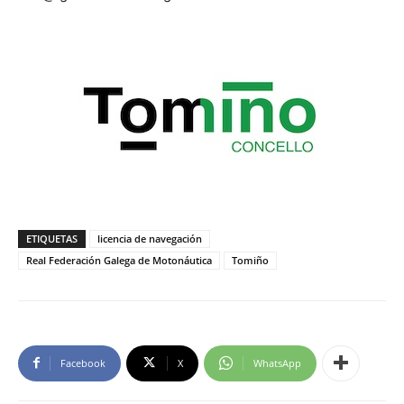
ETIQUETAS
licencia de navegación
Real Federación Galega de Motonáutica
Tomiño
Facebook
X
WhatsApp