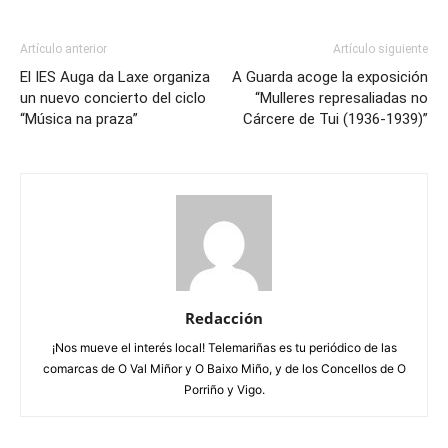
Artículo anterior
Artículo siguiente
El IES Auga da Laxe organiza
A Guarda acoge la exposición
un nuevo concierto del ciclo
“Mulleres represaliadas no
“Música na praza”
Cárcere de Tui (1936-1939)”
Redacción
¡Nos mueve el interés local! Telemariñas es tu periódico de las
comarcas de O Val Miñor y O Baixo Miño, y de los Concellos de O
Porriño y Vigo.