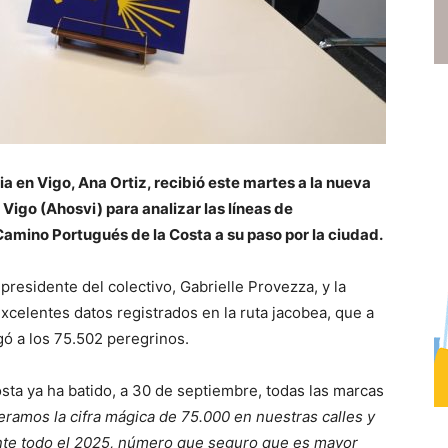
ia en Vigo, Ana Ortiz, recibió este martes a la nueva
 Vigo (Ahosvi) para analizar las líneas de
mino Portugués de la Costa a su paso por la ciudad.
residente del colectivo, Gabrielle Provezza, y la
excelentes datos registrados en la ruta jacobea, que a
egó a los 75.502 peregrinos.
sta ya ha batido, a 30 de septiembre, todas las marcas
ramos la cifra mágica de 75.000 en nuestras calles y
ante todo el 2025, número que seguro que es mayor