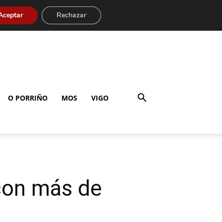
Aceptar
Rechazar
O PORRIÑO
MOS
VIGO
con más de