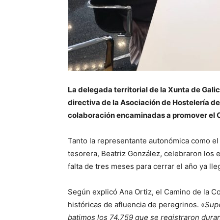
La delegada territorial de la Xunta de Galic
directiva de la Asociación de Hostelería de
colaboración encaminadas a promover el Ca
Tanto la representante autonómica como el p
tesorera, Beatriz González, celebraron los 
falta de tres meses para cerrar el año ya ll
Según explicó Ana Ortiz, el Camino de la Co
históricas de afluencia de peregrinos. «
Supe
batimos los 74.759 que se registraron dur