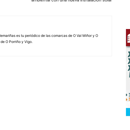
ambiental con una nueva instalación solar
elemariñas es tu periódico de las comarcas de O Val Miñor y O
 de O Porriño y Vigo.