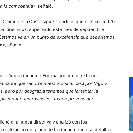
n la compostela»
, señaló.
al Camino de la Costa sigue siendo el que más crece (20
de itinerarios, superando este mes de septiembre
Estamos ya en un punto de excelencia que deberíamos
ar
«, añadió.
 la única ciudad de Europa que no tiene la ruta
amante que recorre nuestra costa, pasa por Vigo y
es, pero por desgracia tenemos que lamentar la
al paso por nuestras calles, lo que provoca que
licitó a la nueva directiva y analizó con los
 realización del plano de la ciudad donde se detalla el