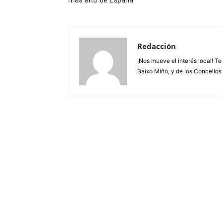
más alto de España
Redacción
¡Nos mueve el interés local! T
Baixo Miño, y de los Concellos