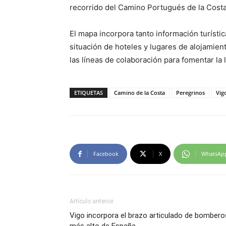
recorrido del Camino Portugués de la Costa
El mapa incorpora tanto información turístic
situación de hoteles y lugares de alojamie
las líneas de colaboración para fomentar la 
ETIQUETAS
Camino de la Costa
Peregrinos
Vig
Facebook
X
WhatsAp
Artículo anterior
Vigo incorpora el brazo articulado de bombero