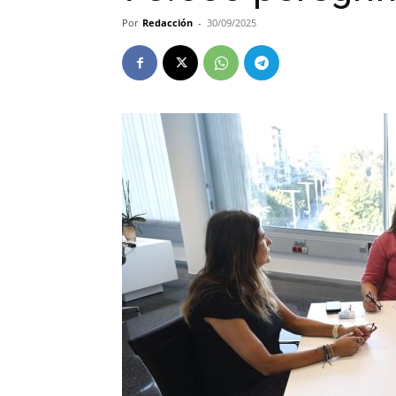
Por
Redacción
-
30/09/2025