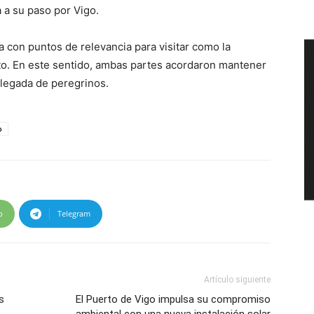
 a su paso por Vigo.
a con puntos de relevancia para visitar como la
nto. En este sentido, ambas partes acordaron mantener
llegada de peregrinos.
o
p
Telegram
Artículo siguiente
s
El Puerto de Vigo impulsa su compromiso