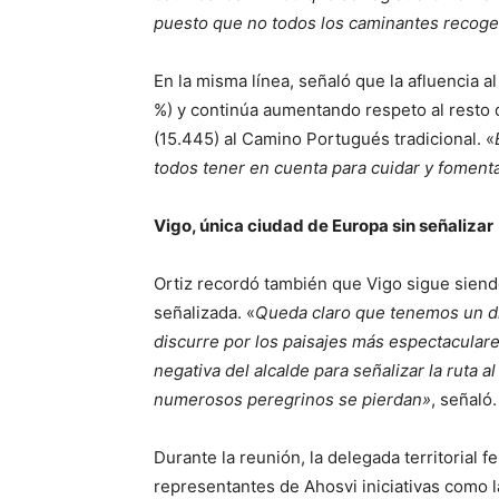
puesto que no todos los caminantes recoge
En la misma línea, señaló que la afluencia 
%) y continúa aumentando respeto al resto 
(15.445) al Camino Portugués tradicional. «
todos tener en cuenta para cuidar y foment
Vigo, única ciudad de Europa sin señalizar
Ortiz recordó también que Vigo sigue siendo
señalizada. «
Queda claro que tenemos un di
discurre por los paisajes más espectacular
negativa del alcalde para señalizar la ruta 
numerosos peregrinos se pierdan»
, señaló.
Durante la reunión, la delegada territorial fe
representantes de Ahosvi iniciativas como la