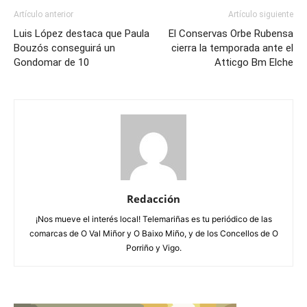
Artículo anterior
Artículo siguiente
Luis López destaca que Paula
El Conservas Orbe Rubensa
Bouzós conseguirá un
cierra la temporada ante el
Gondomar de 10
Atticgo Bm Elche
Redacción
¡Nos mueve el interés local! Telemariñas es tu periódico de las
comarcas de O Val Miñor y O Baixo Miño, y de los Concellos de O
Porriño y Vigo.