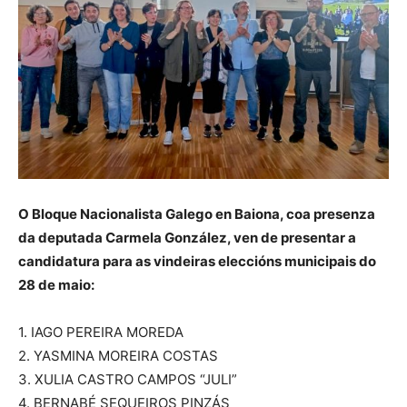
O Bloque Nacionalista Galego en Baiona, coa presenza
da deputada Carmela González, ven de presentar a
candidatura para as vindeiras eleccións municipais do
28 de maio:
1. IAGO PEREIRA MOREDA
2. YASMINA MOREIRA COSTAS
3. XULIA CASTRO CAMPOS “JULI”
4. BERNABÉ SEQUEIROS PINZÁS