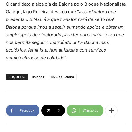
O candidato a alcaldía de Baiona polo Bloque Nacionalista
Galego, Iago Pereira, destaca que “
a candidatura que
presenta o B.N.G. é a que transformará de xeito real
Baiona porque imos a seguir sumando apoios e obter un
amplo apoio do electorado para ter unha maior forza que
nos permita seguir construíndo unha Baiona máis
ecolóxica, feminista, humanizada e con servizos
municipalizados de calidade
”.
ETIQUETAS
Baiona1
BNG de Baiona
Facebook
X
WhatsApp