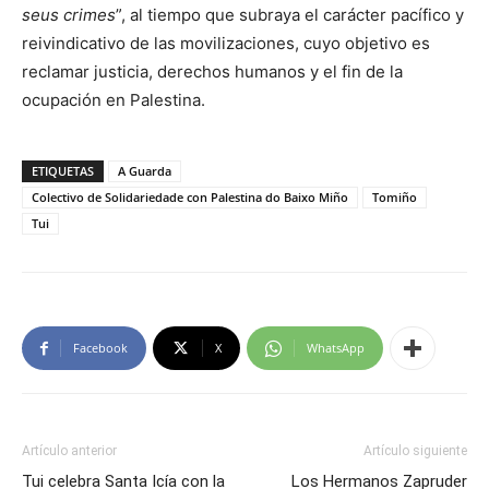
seus crimes
”, al tiempo que subraya el carácter pacífico y
reivindicativo de las movilizaciones, cuyo objetivo es
reclamar justicia, derechos humanos y el fin de la
ocupación en Palestina.
ETIQUETAS
A Guarda
Colectivo de Solidariedade con Palestina do Baixo Miño
Tomiño
Tui
Facebook
X
WhatsApp
Artículo anterior
Artículo siguiente
Tui celebra Santa Icía con la
Los Hermanos Zapruder