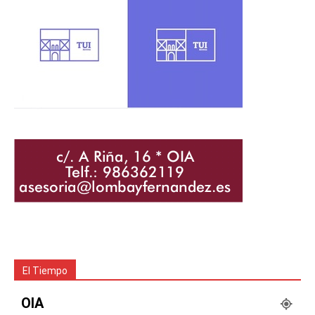
El Tiempo
OIA