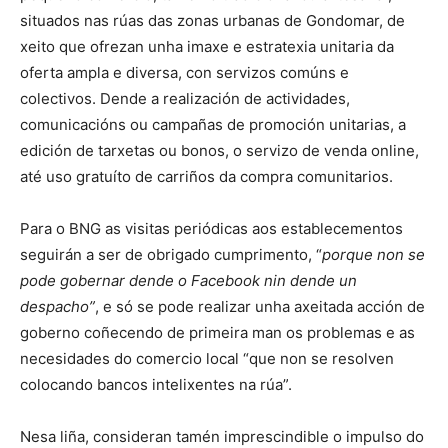
situados nas rúas das zonas urbanas de Gondomar, de
xeito que ofrezan unha imaxe e estratexia unitaria da
oferta ampla e diversa, con servizos comúns e
colectivos. Dende a realización de actividades,
comunicacións ou campañas de promoción unitarias, a
edición de tarxetas ou bonos, o servizo de venda online,
até uso gratuíto de carriños da compra comunitarios.
Para o BNG as visitas periódicas aos establecementos
seguirán a ser de obrigado cumprimento, “
porque non se
pode gobernar dende o Facebook nin dende un
despacho”
, e só se pode realizar unha axeitada acción de
goberno coñecendo de primeira man os problemas e as
necesidades do comercio local “que non se resolven
colocando bancos intelixentes na rúa”.
Nesa liña, consideran tamén imprescindible o impulso do