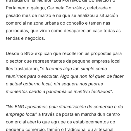
trasladaron na reunión coa Portavoz de Comercio no
Parlamento galego, Carmela González, celebrada o
pasado mes de marzo e na que se analizou a situación
comercial na zona urbana do concello e tamén nas
parroquias, que viron como desaparecían case todas as
tendas e negocios.
Desde o BNG explican que recolleron as propostas para
o sector que representantes da pequena empresa local
lles trasladaron, “
e fixemos algo tan simple como
reunirnos para o escoitar. Algo que non foi quen de facer
o actual goberno local, nin sequera nos peores
momentos cando a pandemia os mantivo fechados”
.
“No BNG apostamos pola dinamización do comercio e do
emprego local
” a través da posta en marcha dun centro
comercial aberto que agrupe os establecementos do
pequeno comercio, tamén o tradicional ou artesanal,