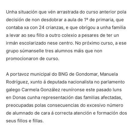
Unha situación que vén arrastrada do curso anterior pola
decisión de non desdobrar a aula de 1º de primaria, que
contaba xa con 24 crianzas, e que obrigou a unha familia
a levar ao seu fillo a outro colexio a pesares de ter un
irmán escolarizado nese centro. No próximo curso, a ese
grupo súmanselle tres alumnos máis que non
promocionaron de curso.
A portavoz municipal do BNG de Gondomar, Manuela
Rodríguez, xunto á deputada nacionalista no parlamento
galego Carmela González reuníronse este pasado luns
en Donas cunha representación das familias afectadas,
preocupadas polas consecuencias do excesivo número
de alumnado de cara á correcta atención e formación dos
seus fillos e fillas.