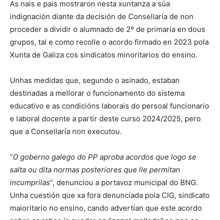
As nais e pais mostraron nesta xuntanza a súa
indignación diante da decisión de Consellaría de non
proceder a dividir o alumnado de 2º de primaria en dous
grupos, tal e como recolle o acordo firmado en 2023 pola
Xunta de Galiza cos sindicatos minoritarios do ensino.
Unhas medidas que, segundo o asinado, estaban
destinadas a mellorar o funcionamento do sistema
educativo e as condicións laborais do persoal funcionario
e laboral docente a partir deste curso 2024/2025, pero
que a Consellaría non executou.
“
O goberno galego do PP aproba acordos que logo se
salta ou dita normas posteriores que lle permitan
incumprilas
”, denunciou a portavoz municipal do BNG.
Unha cuestión que xa fora denunciada pola CIG, sindicato
maioritario no ensino, cando advertían que este acordo