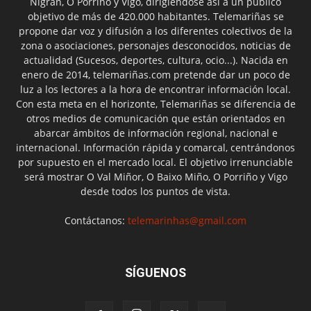
Nigrán, O Porriño y Vigo, dirigiéndose así a un público
objetivo de más de 420.000 habitantes. Telemariñas se
propone dar voz y difusión a los diferentes colectivos de la
zona o asociaciones, personajes desconocidos, noticias de
actualidad (Sucesos, deportes, cultura, ocio...). Nacida en
enero de 2014, telemariñas.com pretende dar un poco de
luz a los lectores a la hora de encontrar información local.
Con esta meta en el horizonte, Telemariñas se diferencia de
otros medios de comunicación que están orientados en
abarcar ámbitos de información regional, nacional e
internacional. Información rápida y comarcal, centrándonos
por supuesto en el mercado local. El objetivo irrenunciable
será mostrar O Val Miñor, O Baixo Miño, O Porriño y Vigo
desde todos los puntos de vista.
Contáctanos:
telemarinhas@gmail.com
SÍGUENOS