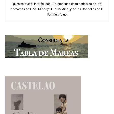
¡Nos mueve el interés local! Telemariñas es tu periódico de las
comarcas de O Val Miñor y O Baixo Miño, y de los Concellos de O
Porriño y Vigo.