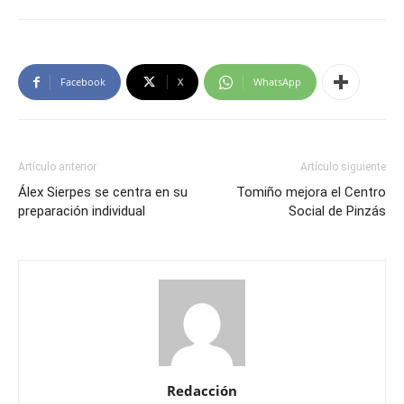
Facebook
X
WhatsApp
Artículo anterior
Artículo siguiente
Álex Sierpes se centra en su
Tomiño mejora el Centro
preparación individual
Social de Pinzás
Redacción