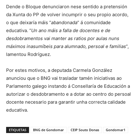
Dende o Bloque denunciaron nese sentido a pretensión
da Xunta do PP de volver incumprir o seu propio acordo,
o que deixaría máis “
abandonada
” á comunidade
educativa. “
Un ano máis a falla de docentes e de
desdobramentos vai manter as ratios por aulas nuns
máximos inasumíbeis para alumnado, persoal e familias
”,
lamentou Rodríguez.
Por estes motivos, a deputada Carmela González
anunciou que o BNG vai trasladar tamén iniciativas ao
Parlamento galego instando á Consellaría de Educación a
autorizar o desdobramento e a dotar ao centro do persoal
docente necesario para garantir unha correcta calidade
educativa.
ETIQUETAS
BNG de Gondomar
CEIP Souto Donas
Gondomar1