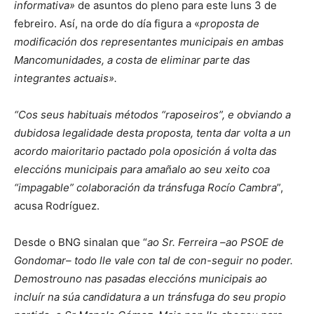
informativa»
de asuntos do pleno para este luns 3 de
febreiro. Así, na orde do día figura a «
proposta de
modificación dos representantes municipais en ambas
Mancomunidades, a costa de eliminar parte das
integrantes actuais».
“Cos seus habituais métodos “raposeiros”, e obviando a
dubidosa legalidade desta proposta, tenta dar volta a un
acordo maioritario pactado pola oposición á volta das
eleccións municipais para amañalo ao seu xeito coa
“impagable” colaboración da tránsfuga Rocío Cambra
”,
acusa Rodríguez.
Desde o BNG sinalan que “
ao Sr. Ferreira –ao PSOE de
Gondomar– todo lle vale con tal de con-seguir no poder.
Demostrouno nas pasadas eleccións municipais ao
incluír na súa candidatura a un tránsfuga do seu propio