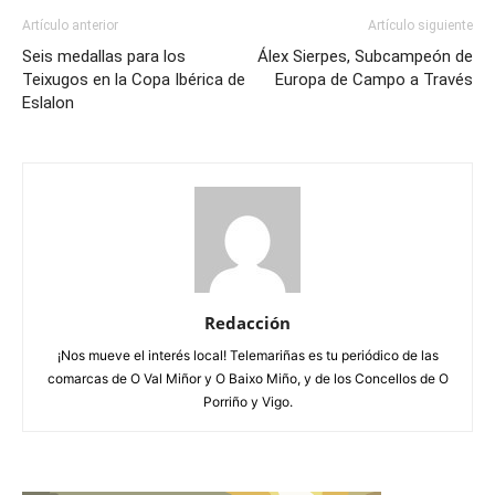
Artículo anterior
Artículo siguiente
Seis medallas para los
Álex Sierpes, Subcampeón de
Teixugos en la Copa Ibérica de
Europa de Campo a Través
Eslalon
Redacción
¡Nos mueve el interés local! Telemariñas es tu periódico de las
comarcas de O Val Miñor y O Baixo Miño, y de los Concellos de O
Porriño y Vigo.