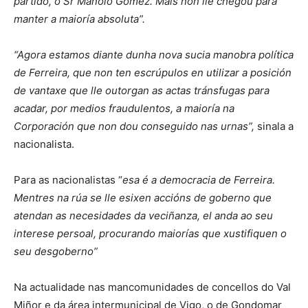
partido, o Sr Manolo Gómez. Mais non lle chegou para
manter a maioría absoluta”.
“Agora estamos diante dunha nova sucia manobra política
de Ferreira, que non ten escrúpulos en utilizar a posición
de vantaxe que lle outorgan as actas tránsfugas para
acadar, por medios fraudulentos, a maioría na
Corporación que non dou conseguido nas urnas”,
sinala a
nacionalista.
Para as nacionalistas “
esa é a democracia de Ferreira.
Mentres na rúa se lle esixen accións de goberno que
atendan as necesidades da veciñanza, el anda ao seu
interese persoal, procurando maiorías que xustifiquen o
seu desgoberno”
Na actualidade nas mancomunidades de concellos do Val
Miñor e da área intermunicipal de Vigo, o de Gondomar