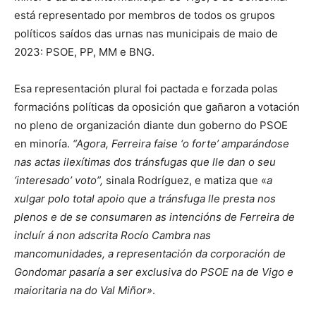
está representado por membros de todos os grupos
políticos saídos das urnas nas municipais de maio de
2023: PSOE, PP, MM e BNG.
Esa representación plural foi pactada e forzada polas
formacións políticas da oposición que gañaron a votación
no pleno de organización diante dun goberno do PSOE
en minoría.
“Agora, Ferreira faise ‘o forte’ amparándose
nas actas ilexítimas dos tránsfugas que lle dan o seu
‘interesado’ voto”,
sinala Rodríguez, e matiza que «
a
xulgar polo total apoio que a tránsfuga lle presta nos
plenos e de se consumaren as intencións de Ferreira de
incluír á non adscrita Rocío Cambra nas
mancomunidades, a representación da corporación de
Gondomar pasaría a ser exclusiva do PSOE na de Vigo e
maioritaria na do Val Miñor»
.