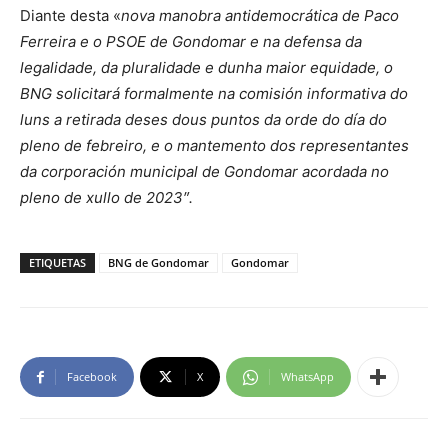
Diante desta «
nova manobra antidemocrática de Paco
Ferreira e o PSOE de Gondomar e na defensa da
legalidade, da pluralidade e dunha maior equidade, o
BNG solicitará formalmente na comisión informativa do
luns a retirada deses dous puntos da orde do día do
pleno de febreiro, e o mantemento dos representantes
da corporación municipal de Gondomar acordada no
pleno de xullo de 2023″.
ETIQUETAS
BNG de Gondomar
Gondomar
Facebook
X
WhatsApp