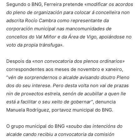
Segundo o BNG, Ferreira pretende «
modificar os acordos
do pleno de organización para colocar á concelleira non
adscrita Rocío Cambra como representante da
corporación municipal nas mancomunidades de
concellos do Val Miñor e da Área de Vigo, apoiándose no
voto da propia tránsfuga».
Despois da
«non convocatoria dos plenos ordinarios»
correspondentes aos meses de novembro e xaneiro,
“
vén de sorprendernos o alcalde avisando doutro Pleno
dos do seu interese. Pero desta volta non vai de prazas
nin de proxectos estrela, senón de acubillar a quen lle
está a facilitar o seu xeito de gobernar”
, denuncia
Manuela Rodríguez, portavoz municipal do BNG.
O grupo municipal do BNG «
soubo das intencións do
alcalde cando recibiu a convocatoria da comisión