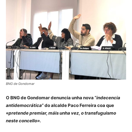
BNG de Gondomar
O BNG de Gondomar denuncia unha nova “
indecencia
antidemocrática
” do alcalde Paco Ferreira coa que
«
pretende premiar, máis unha vez, o transfuguismo
neste concello».