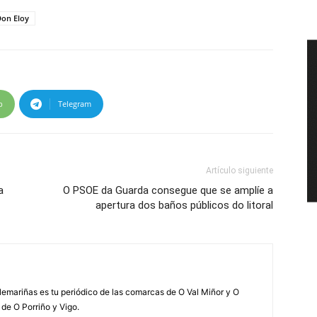
Don Eloy
p
Telegram
Artículo siguiente
a
O PSOE da Guarda consegue que se amplíe a
apertura dos baños públicos do litoral
elemariñas es tu periódico de las comarcas de O Val Miñor y O
 de O Porriño y Vigo.