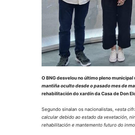
O BNG desvelou no último pleno municipal 
mantiña oculto desde o pasado mes de ma
rehabilitación do xardín da Casa de Don Elo
Segundo sinalan os nacionalistas, «
esta cif
calcular debido ao estado da vexetación, nin
rehabilitación e mantemento futuro do inmo