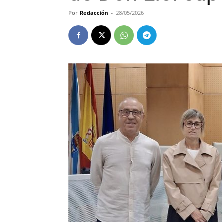
Por
Redacción
-
28/05/2026