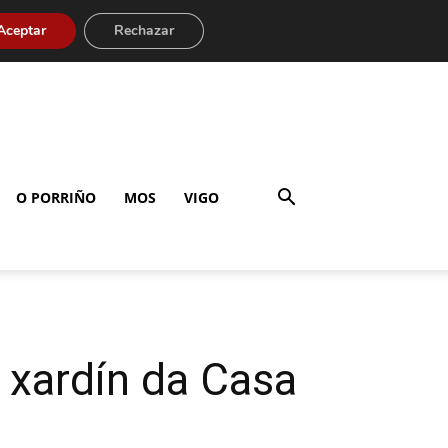
Aceptar
Rechazar
O PORRIÑO
MOS
VIGO
 xardín da Casa