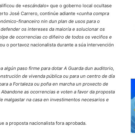
lificou de «
escándalo
» que o goberno local ocultase
berto José Carrero, continúe adiante «
cunha compra
onómico-financeiro nin dun plan de usos para o
 defender os intereses da maioría e solucionar os
lpe de ocorrencias co diñeiro de todos os veciños e
eou o portavoz nacionalista durante a súa intervención
a algún paso firme para dotar A Guarda dun auditorio,
construción de vivenda pública ou para un centro de día
 para a Fortaleza ou poña en marcha un proxecto de
 Abandone as ocorrencias e voten a favor da proposta
e malgastar na casa en investimentos necesarios e
e a proposta nacionalista fora aprobada.