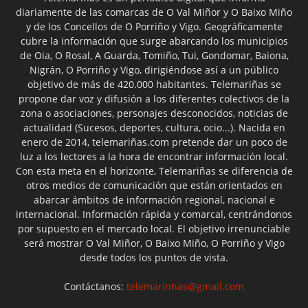
diariamente de las comarcas de O Val Miñor y O Baixo Miño
y de los Concellos de O Porriño y Vigo. Geográficamente
cubre la información que surge abarcando los municipios
de Oia, O Rosal, A Guarda, Tomiño, Tui, Gondomar, Baiona,
Nigrán, O Porriño y Vigo, dirigiéndose así a un público
objetivo de más de 420.000 habitantes. Telemariñas se
propone dar voz y difusión a los diferentes colectivos de la
zona o asociaciones, personajes desconocidos, noticias de
actualidad (Sucesos, deportes, cultura, ocio...). Nacida en
enero de 2014, telemariñas.com pretende dar un poco de
luz a los lectores a la hora de encontrar información local.
Con esta meta en el horizonte, Telemariñas se diferencia de
otros medios de comunicación que están orientados en
abarcar ámbitos de información regional, nacional e
internacional. Información rápida y comarcal, centrándonos
por supuesto en el mercado local. El objetivo irrenunciable
será mostrar O Val Miñor, O Baixo Miño, O Porriño y Vigo
desde todos los puntos de vista.
Contáctanos:
telemarinhas@gmail.com