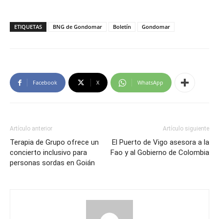
ETIQUETAS
BNG de Gondomar
Boletín
Gondomar
Facebook
X
WhatsApp
Artículo anterior
Artículo siguiente
Terapia de Grupo ofrece un
El Puerto de Vigo asesora a la
concierto inclusivo para
Fao y al Gobierno de Colombia
personas sordas en Goián