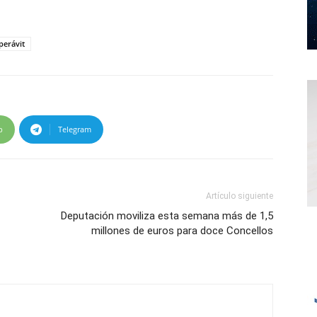
perávit
p
Telegram
Artículo siguiente
Deputación moviliza esta semana más de 1,5
millones de euros para doce Concellos