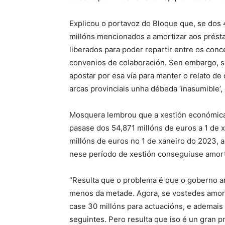
Explicou o portavoz do Bloque que, se dos 4
millóns mencionados a amortizar aos prést
liberados para poder repartir entre os conce
convenios de colaboración. Sen embargo, 
apostar por esa vía para manter o relato d
arcas provinciais unha débeda ‘inasumible’, 
Mosquera lembrou que a xestión económica
pasase dos 54,871 millóns de euros a 1 de x
millóns de euros no 1 de xaneiro do 2023, 
nese período de xestión conseguiuse amor
“Resulta que o problema é que o goberno a
menos da metade. Agora, se vostedes amorti
case 30 millóns para actuacións, e ademais
seguintes. Pero resulta que iso é un gran 