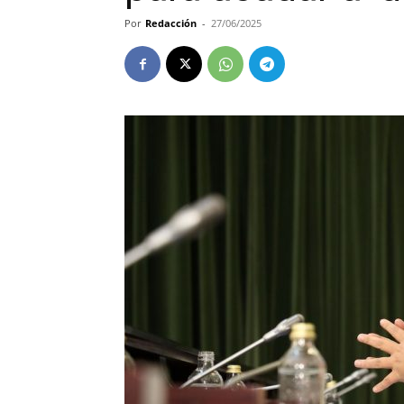
Por
Redacción
-
27/06/2025