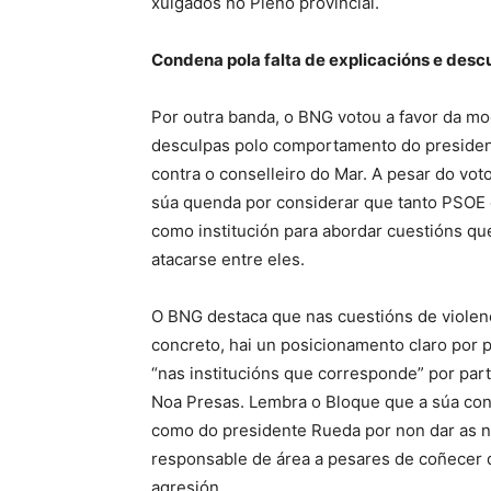
xulgados no Pleno provincial.
Condena pola falta de explicacións e desc
Por outra banda, o BNG votou a favor da mo
desculpas polo comportamento do president
contra o conselleiro do Mar. A pesar do voto
súa quenda por considerar que tanto PSOE 
como institución para abordar cuestións q
atacarse entre eles.
O BNG destaca que nas cuestións de violenc
concreto, hai un posicionamento claro por p
“nas institucións que corresponde” por par
Noa Presas. Lembra o Bloque que a súa cond
como do presidente Rueda por non dar as n
responsable de área a pesares de coñecer 
agresión.