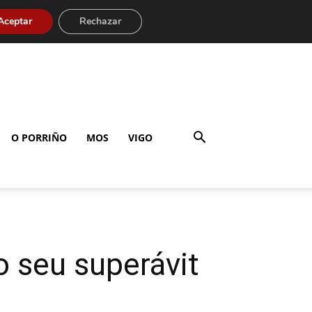
Aceptar
Rechazar
O PORRIÑO
MOS
VIGO
 seu superávit