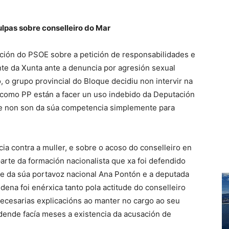
ulpas sobre conselleiro do Mar
ción do PSOE sobre a petición de responsabilidades e
e da Xunta ante a denuncia por agresión sexual
, o grupo provincial do Bloque decidiu non intervir na
como PP están a facer un uso indebido da Deputación
ue non son da súa competencia simplemente para
ia contra a muller, e sobre o acoso do conselleiro en
arte da formación nacionalista que xa foi defendido
te da súa portavoz nacional Ana Pontón e a deputada
ena foi enérxica tanto pola actitude do conselleiro
ecesarias explicacións ao manter no cargo ao seu
dende facía meses a existencia da acusación de