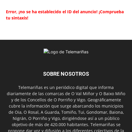
Error, ¡no se ha establecido el ID del anuncio! ¡Comprueba
tu sintaxis!
SOBRE NOSOTROS
Telemariñas es un periódico digital que informa
diariamente de las comarcas de O Val Miñor y O Baixo Miño
y de los Concellos de O Porriño y Vigo. Geográficamente
cubre la información que surge abarcando los municipios
de Oia, O Rosal, A Guarda, Tomiño, Tui, Gondomar, Baiona,
Nigrán, O Porriño y Vigo, dirigiéndose así a un público
objetivo de más de 420.000 habitantes. Telemariñas se
propone dar voz y difusión a los diferentes colectivos de la