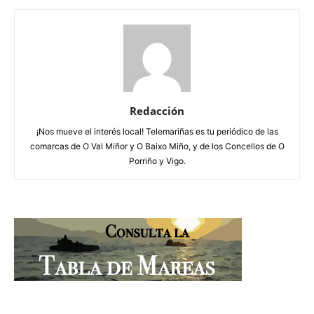
Redacción
¡Nos mueve el interés local! Telemariñas es tu periódico de las
comarcas de O Val Miñor y O Baixo Miño, y de los Concellos de O
Porriño y Vigo.