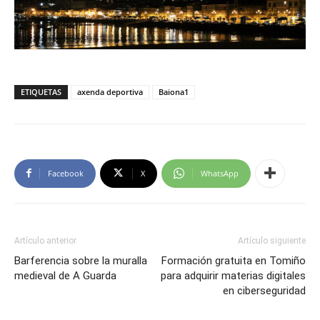
ETIQUETAS
axenda deportiva
Baiona1
Facebook
X
WhatsApp
Artículo anterior
Artículo siguiente
Barferencia sobre la muralla
Formación gratuita en Tomiño
medieval de A Guarda
para adquirir materias digitales
en ciberseguridad