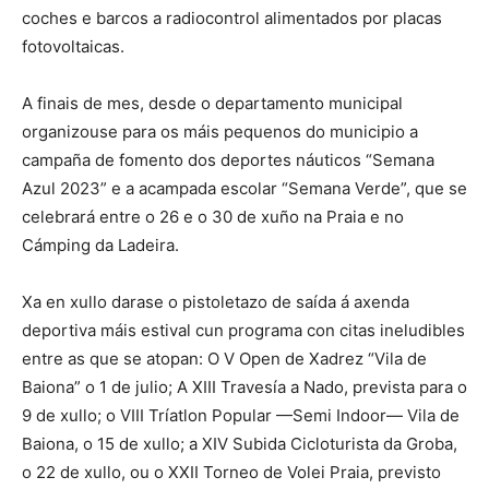
coches e barcos a radiocontrol alimentados por placas
fotovoltaicas.
A finais de mes, desde o departamento municipal
organizouse para os máis pequenos do municipio a
campaña de fomento dos deportes náuticos “Semana
Azul 2023” e a acampada escolar “Semana Verde”, que se
celebrará entre o 26 e o 30 de xuño na Praia e no
Cámping da Ladeira.
Xa en xullo darase o pistoletazo de saída á axenda
deportiva máis estival cun programa con citas ineludibles
entre as que se atopan: O V Open de Xadrez “Vila de
Baiona” o 1 de julio; A XIII Travesía a Nado, prevista para o
9 de xullo; o VIII Tríatlon Popular —Semi Indoor— Vila de
Baiona, o 15 de xullo; a XIV Subida Cicloturista da Groba,
o 22 de xullo, ou o XXII Torneo de Volei Praia, previsto