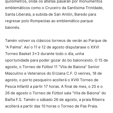
quilómetros, onde os atletas pasarán por monumentos
emblemáticos como o Cruceiro da Santísima TrinIdade,
Santa Liberata, a subida de San Antón, Baredo para
regresar polo Rompeolas ao emblemático parque
baionés.
Tamén volven os clásicos torneos de verán ao Parque de
“A Palma”. Así o 11 e 12 de agosto disputarase o XXVI
Torneo Basket 3×3 durante todo o día, unha
oportunidade para poder gozar do bo baloncesto. O 15 de
agosto, o Torneo de Fútbol 11 “Vila de Baiona” Senior
Masculino e Veteranos do Erizana C.F. O venres, 18 de
agosto, o porto pesqueiro acollerá o XVIII Torneo de
Pesca Infantil a partir 17 horas. A final de mes, o 25 e o
26 de agosto o Torneo de Fútbol sala “Vila de Baiona” do
Baíña F.S. Tamén o sábado 26 de agosto, a praia Ribeira
acollerá a partir das 10 horas o Torneo de Pas Praia.