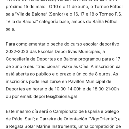
próximo 15 de maio. O 10 e o 11 de xuño, o Torneo Fútbol
sala “Vila de Baiona” (Senior) e o 16, 17 e 18 o Torneo F.S.
“Vila de Baiona” categoría base, ambos do Baíña Fútbol
sala.
Para complementar o peche do curso escolar deportivo
2022-2023 das Escolas Deportivas Municipais, a
Concellería de Deportes de Baiona programou para o 17
de xuño o seu “tradicional” viaxe ás Cíes. A inscrición xa
está aberta ao público e o prezo é único de 8 euros. As
inscricións pode realizarse en Pavillón Municipal de
Deportes en horario de 10:00-14:00h e de 18:00-21:00h
ou por email: deportes@baiona.gal
Este mesmo día será o Campionato de España e Galego
de Pádel Surf; a Carreira de Orientación “VigoOrienta”; e
a Regata Solar Marine Instruments, unha competición de