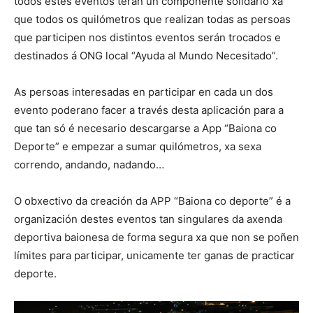
todos estes eventos terán un compoñente solidario xa
que todos os quilómetros que realizan todas as persoas
que participen nos distintos eventos serán trocados e
destinados á ONG local “Ayuda al Mundo Necesitado”.
As persoas interesadas en participar en cada un dos
evento poderano facer a través desta aplicación para a
que tan só é necesario descargarse a App “Baiona co
Deporte” e empezar a sumar quilómetros, xa sexa
correndo, andando, nadando…
O obxectivo da creación da APP “Baiona co deporte” é a
organización destes eventos tan singulares da axenda
deportiva baionesa de forma segura xa que non se poñen
límites para participar, unicamente ter ganas de practicar
deporte.