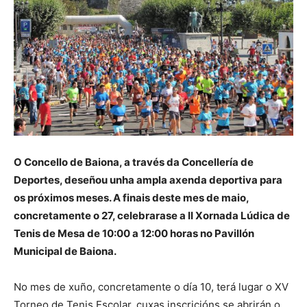
O Concello de Baiona, a través da Concellería de
Deportes, deseñou unha ampla axenda deportiva para
os próximos meses. A finais deste mes de maio,
concretamente o 27, celebrarase a II Xornada Lúdica de
Tenis de Mesa de 10:00 a 12:00 horas no Pavillón
Municipal de Baiona.
No mes de xuño, concretamente o día 10, terá lugar o XV
Torneo de Tenis Escolar, cuxas inscricións se abrirán o