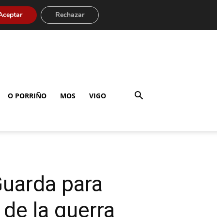
Aceptar
Rechazar
O PORRIÑO
MOS
VIGO
Guarda para
 de la guerra