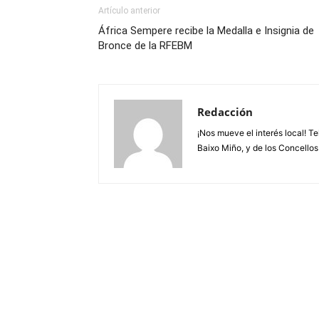
Artículo anterior
África Sempere recibe la Medalla e Insignia de
Bronce de la RFEBM
Redacción
¡Nos mueve el interés local! T
Baixo Miño, y de los Concellos