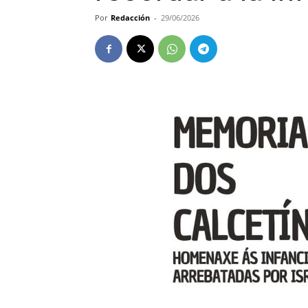
Por
Redacción
-
29/06/2026