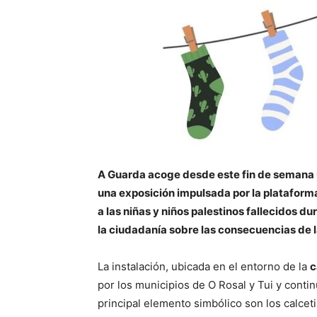
A Guarda acoge desde este fin de semana 
una exposición impulsada por la plataform
a las niñas y niños palestinos fallecidos du
la ciudadanía sobre las consecuencias de la
La instalación, ubicada en el entorno de la
c
por los municipios de O Rosal y Tui y contin
principal elemento simbólico son los calcet