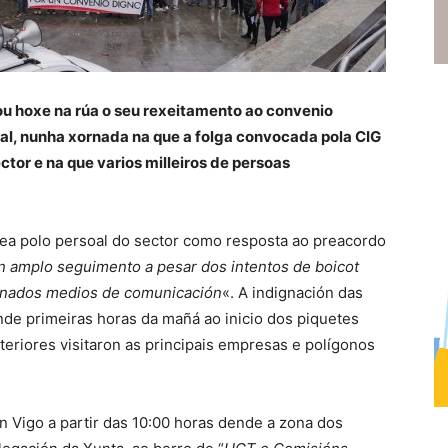
u hoxe na rúa o seu rexeitamento ao convenio
al, nunha xornada na que a folga convocada pola CIG
ctor e na que varios milleiros de persoas
lea polo persoal do sector como resposta ao preacordo
 un amplo seguimento a pesar dos intentos de boicot
rminados medios de comunicación
«. A indignación das
nde primeiras horas da mañá ao inicio dos piquetes
nteriores visitaron as principais empresas e polígonos
 Vigo a partir das 10:00 horas dende a zona dos