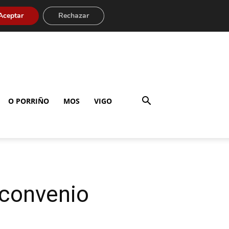
Aceptar
Rechazar
O PORRIÑO
MOS
VIGO
 convenio