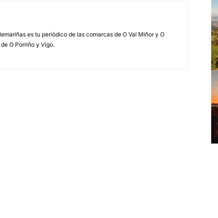
elemariñas es tu periódico de las comarcas de O Val Miñor y O
 de O Porriño y Vigo.