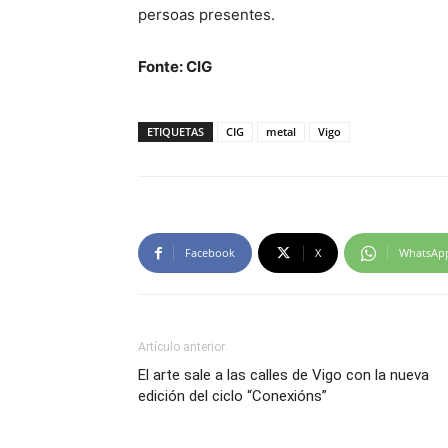
persoas presentes.
Fonte: CIG
ETIQUETAS
CIG
metal
Vigo
Facebook
X
WhatsAp
Artículo anterior
El arte sale a las calles de Vigo con la nueva
edición del ciclo “Conexións”