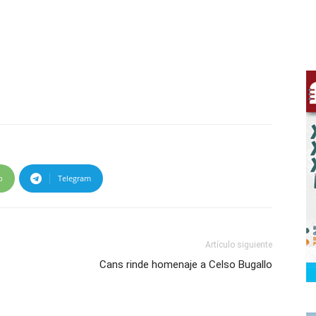
p
Telegram
Artículo siguiente
Cans rinde homenaje a Celso Bugallo