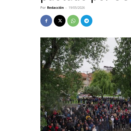
Por
Redacción
-
19/05/2026