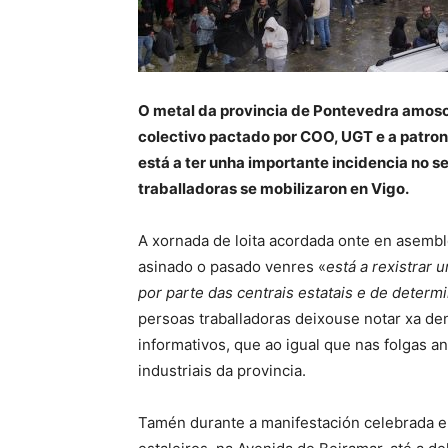
O metal da provincia de Pontevedra amoso
colectivo pactado por COO, UGT e a patron
está a ter unha importante incidencia no se
traballadoras se mobilizaron en Vigo.
A xornada de loita acordada onte en asemb
asinado o pasado venres «
está a rexistrar
por parte das centrais estatais e de dete
persoas traballadoras deixouse notar xa de
informativos, que ao igual que nas folgas a
industriais da provincia.
Tamén durante a manifestación celebrada en