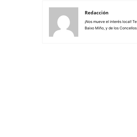
Redacción
¡Nos mueve el interés local! T
Baixo Miño, y de los Concellos