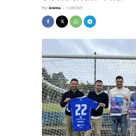
Por
Aninha
-
11/09/2025