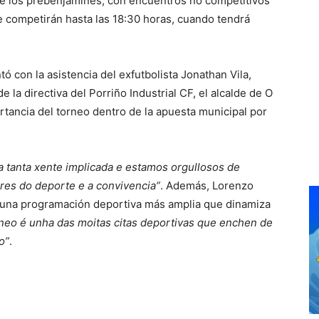
o de los prebenjamines, con encuentros no competitivos
e competirán hasta las 18:30 horas, cuando tendrá
ó con la asistencia del exfutbolista Jonathan Vila,
la directiva del Porriño Industrial CF, el alcalde de O
rtancia del torneo dentro de la apuesta municipal por
 a tanta xente implicada e estamos orgullosos de
ores do deporte e a convivencia”
. Además, Lorenzo
e una programación deportiva más amplia que dinamiza
rneo é unha das moitas citas deportivas que enchen de
o”
.