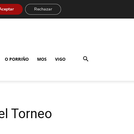
Aceptar
Rechazar
O PORRIÑO
MOS
VIGO
el Torneo