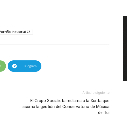
Porriño Industrial CF
p
Telegram
Artículo siguiente
El Grupo Socialista reclama a la Xunta que
asuma la gestión del Conservatorio de Música
de Tui