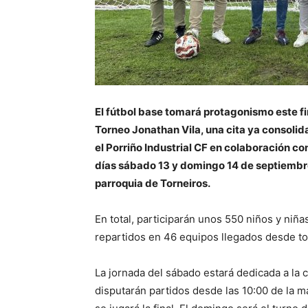
El fútbol base tomará protagonismo este fin
Torneo Jonathan Vila, una cita ya consolid
el Porriño Industrial CF en colaboración con
días sábado 13 y domingo 14 de septiembr
parroquia de Torneiros.
En total, participarán unos 550 niños y niña
repartidos en 46 equipos llegados desde tod
La jornada del sábado estará dedicada a la c
disputarán partidos desde las 10:00 de la m