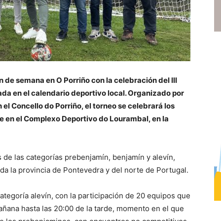
 de semana en O Porriño con la celebración del III
ada en el calendario deportivo local. Organizado por
 el Concello do Porriño, el torneo se celebrará los
e en el Complexo Deportivo do Lourambal, en la
s de las categorías prebenjamín, benjamín y alevín,
a la provincia de Pontevedra y del norte de Portugal.
ategoría alevín, con la participación de 20 equipos que
añana hasta las 20:00 de la tarde, momento en el que