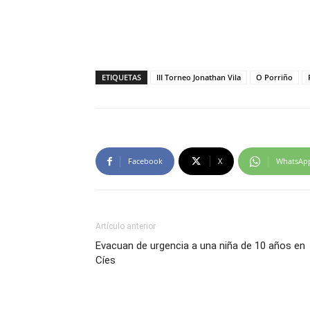
ETIQUETAS
III Torneo Jonathan Vila
O Porriño
Facebook
X
WhatsAp
Artículo anterior
Evacuan de urgencia a una niña de 10 años en
Cíes