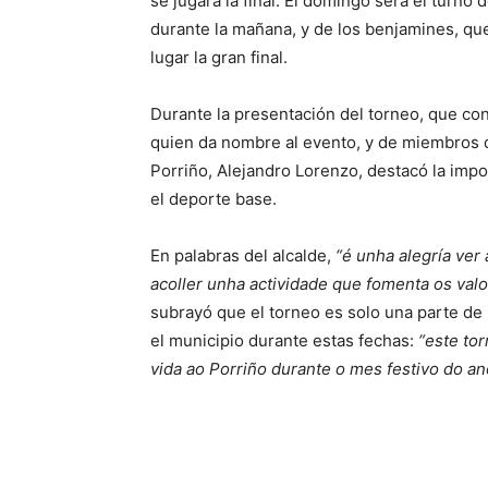
se jugará la final. El domingo será el turn
durante la mañana, y de los benjamines, qu
lugar la gran final.
Durante la presentación del torneo, que cont
quien da nombre al evento, y de miembros de 
Porriño, Alejandro Lorenzo, destacó la impo
el deporte base.
En palabras del alcalde,
“é unha alegría ver
acoller unha actividade que fomenta os val
subrayó que el torneo es solo una parte d
el municipio durante estas fechas:
“este to
vida ao Porriño durante o mes festivo do an