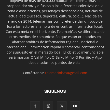
objetivo de más de 420.000 habitantes. Telemariñas se
propone dar voz y difusión a los diferentes colectivos de la
zona o asociaciones, personajes desconocidos, noticias de
actualidad (Sucesos, deportes, cultura, ocio...). Nacida en
enero de 2014, telemariñas.com pretende dar un poco de
luz a los lectores a la hora de encontrar información local.
Con esta meta en el horizonte, Telemariñas se diferencia de
otros medios de comunicación que están orientados en
abarcar ámbitos de información regional, nacional e
internacional. Información rápida y comarcal, centrándonos
por supuesto en el mercado local. El objetivo irrenunciable
será mostrar O Val Miñor, O Baixo Miño, O Porriño y Vigo
desde todos los puntos de vista.
Contáctanos:
telemarinhas@gmail.com
SÍGUENOS