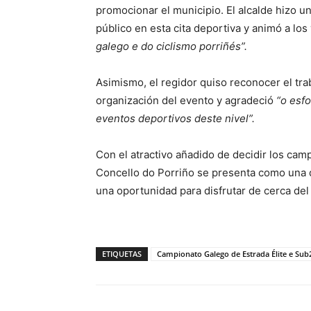
promocionar el municipio. El alcalde hizo u
público en esta cita deportiva y animó a los
galego e do ciclismo porriñés”.
Asimismo, el regidor quiso reconocer el tra
organización del evento y agradeció
“o esfo
eventos deportivos deste nivel”.
Con el atractivo añadido de decidir los cam
Concello do Porriño se presenta como una de
una oportunidad para disfrutar de cerca de
ETIQUETAS
Campionato Galego de Estrada Élite e Sub