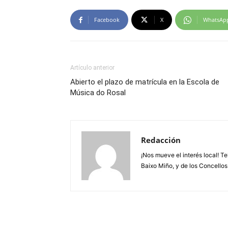
Facebook
X
WhatsAp
Artículo anterior
Abierto el plazo de matrícula en la Escola de
Música do Rosal
Redacción
¡Nos mueve el interés local! T
Baixo Miño, y de los Concellos