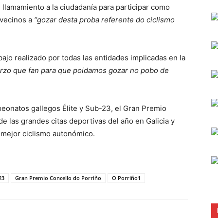
n llamamiento a la ciudadanía para participar como
 vecinos a
“gozar desta proba referente do ciclismo
bajo realizado por todas las entidades implicadas en la
rzo que fan para que poidamos gozar no pobo de
peonatos gallegos Élite y Sub-23, el Gran Premio
 las grandes citas deportivas del año en Galicia y
l mejor ciclismo autonómico.
23
Gran Premio Concello do Porriño
O Porriño1