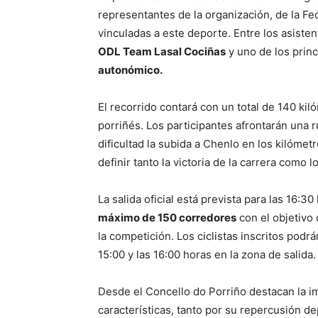
representantes de la organización, de la F
vinculadas a este deporte. Entre los asist
ODL Team Lasal Cociñas
y uno de los princ
autonómico.
El recorrido contará con un total de 140 ki
porriñés. Los participantes afrontarán una r
dificultad la subida a Chenlo en los kilómet
definir tanto la victoria de la carrera como lo
La salida oficial está prevista para las 16:3
máximo de 150 corredores
con el objetivo 
la competición. Los ciclistas inscritos pod
15:00 y las 16:00 horas en la zona de salida.
Desde el Concello do Porriño destacan la i
características, tanto por su repercusión de