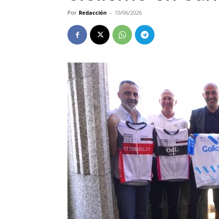
Por
Redacción
-
10/06/2026