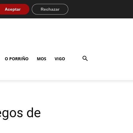
Aceptar
Rechazar
O PORRIÑO
MOS
VIGO
egos de