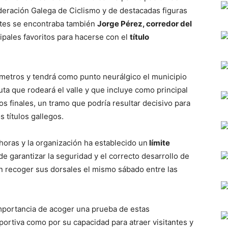
ederación Galega de Ciclismo y de destacadas figuras
entes se encontraba también
Jorge Pérez, corredor del
ipales favoritos para hacerse con el
título
lómetros y tendrá como punto neurálgico el municipio
uta que rodeará el valle y que incluye como principal
ros finales, un tramo que podría resultar decisivo para
s títulos gallegos.
0 horas y la organización ha establecido un
límite
de garantizar la seguridad y el correcto desarrollo de
rán recoger sus dorsales el mismo sábado entre las
mportancia de acoger una prueba de estas
portiva como por su capacidad para atraer visitantes y