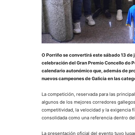
O Porriño se convertirá este sábado 13 de j
celebración del Gran Premio Concello do P
calendario autonómico que, además de proc
nuevos campeones de Galicia en las catego
La competición, reservada para las principa
algunos de los mejores corredores gallego
competitividad, la velocidad y la exigencia 
consolidada como una referencia dentro del
La presentación oficial del evento tuvo luga