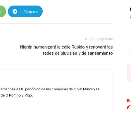
p
Telegram
Artículo siguiente
Nigrán humanizará la calle Rubido y renovará las
redes de pluviales y de saneamiento
elemariñas es tu periódico de las comarcas de O Val Miñor y O
 de O Porriño y Vigo.
Er
¡