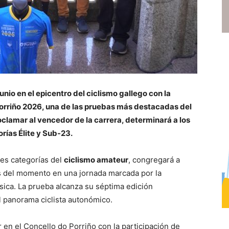
unio en el epicentro del ciclismo gallego con la
orriño 2026, una de las pruebas más destacadas del
lamar al vencedor de la carrera, determinará a los
rías Élite y Sub-23.
les categorías del
ciclismo amateur
, congregará a
s del momento en una jornada marcada por la
física. La prueba alcanza su séptima edición
 panorama ciclista autonómico.
r en el Concello do Porriño con la participación de