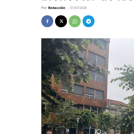
Por
Redacción
-
01/07/2026