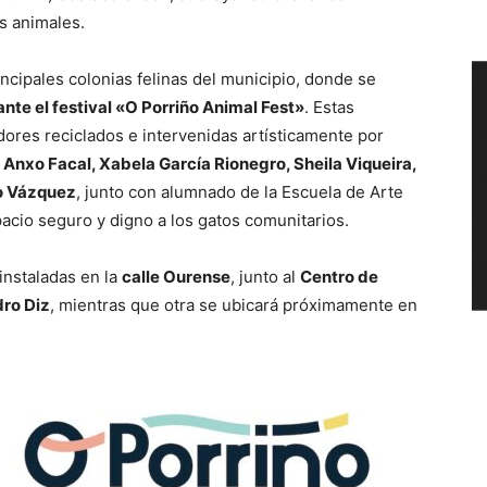
s animales.
incipales colonias felinas del municipio, donde se
nte el festival «O Porriño Animal Fest»
. Estas
dores reciclados e intervenidas artísticamente por
Anxo Facal, Xabela García Rionegro, Sheila Viqueira,
no Vázquez
, junto con alumnado de la Escuela de Arte
acio seguro y digno a los gatos comunitarios.
instaladas en la
calle Ourense
, junto al
Centro de
ro Diz
, mientras que otra se ubicará próximamente en