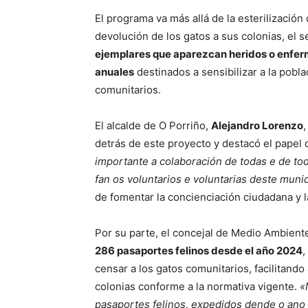
El programa va más allá de la esterilización
devolución de los gatos a sus colonias, el se
ejemplares que aparezcan heridos o enfe
anuales
destinados a sensibilizar a la pobla
comunitarios.
El alcalde de O Porriño,
Alejandro Lorenzo
,
detrás de este proyecto y destacó el papel 
importante a colaboración de todas e de to
fan os voluntarios e voluntarias deste munic
de fomentar la concienciación ciudadana y l
Por su parte, el concejal de Medio Ambient
286 pasaportes felinos desde el año 2024
,
censar a los gatos comunitarios, facilitando 
colonias conforme a la normativa vigente.
«
pasaportes felinos, expedidos dende o ano