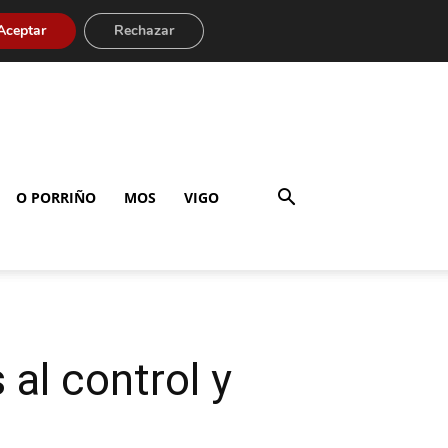
Aceptar
Rechazar
O PORRIÑO
MOS
VIGO
al control y