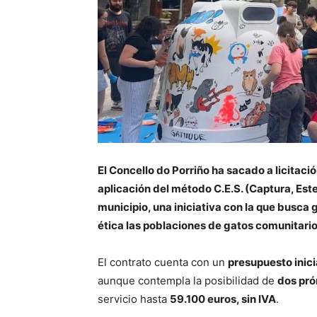
El Concello do Porriño ha sacado a licitació
aplicación del método C.E.S. (Captura, Ester
municipio, una iniciativa con la que busca 
ética las poblaciones de gatos comunitario
El contrato cuenta con un
presupuesto inici
aunque contempla la posibilidad de
dos pró
servicio hasta
59.100 euros, sin IVA
.