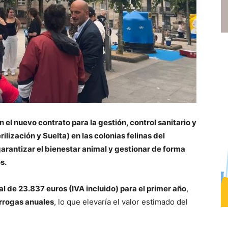
n el nuevo contrato para la gestión, control sanitario y
ilización y Suelta) en las colonias felinas del
garantizar el bienestar animal y gestionar de forma
s.
al de 23.837 euros (IVA incluido) para el primer año
,
rrogas anuales
, lo que elevaría el valor estimado del