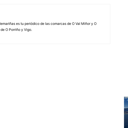
elemariñas es tu periódico de las comarcas de O Val Miñor y O
 de O Porriño y Vigo.