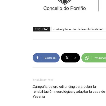
ETIQUETAS
control y bienestar de las colonias felinas
Facebook
X
WhatsAp
Artículo anterior
Campaña de crowdfunding para cubrir la
rehabilitación neurológica y adaptar la casa de
Yesenia