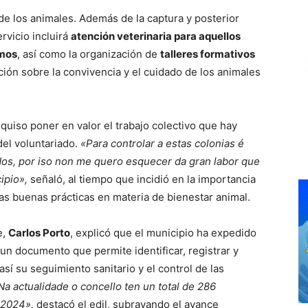
 de los animales. Además de la captura y posterior
rvicio incluirá
atención veterinaria para aquellos
rmos
, así como la organización de
talleres formativos
ción sobre la convivencia y el cuidado de los animales
 quiso poner en valor el trabajo colectivo que hay
del voluntariado.
«Para controlar a estas colonias é
dos, por iso non me quero esquecer da gran labor que
ipio»,
señaló, al tiempo que incidió en la importancia
as buenas prácticas en materia de bienestar animal.
e,
Carlos Porto
, explicó que el municipio ha expedido
 un documento que permite identificar, registrar y
así su seguimiento sanitario y el control de las
Na actualidade o concello ten un total de 286
 2024»,
destacó el edil, subrayando el avance