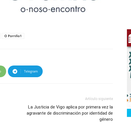
O Porriño1
p
Telegram
Artículo siguiente
La Justicia de Vigo aplica por primera vez la
agravante de discriminación por identidad de
género