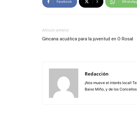
Facebook
X
WhatsAp
Artículo anterior
Gincana acuática para la juventud en O Rosal
Redacción
¡Nos mueve el interés local! T
Baixo Miño, y de los Concellos