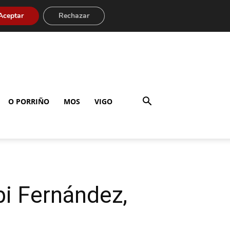
Aceptar
Rechazar
O PORRIÑO
MOS
VIGO
bi Fernández,