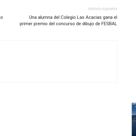
Artículo siguiente
co
Una alumna del Colegio Las Acacias gana el
primer premio del concurso de dibujo de FESBAL