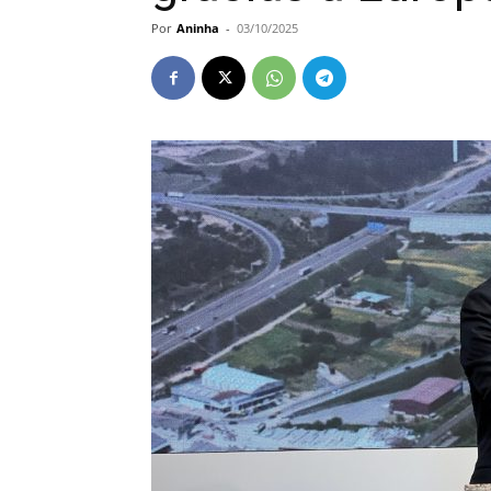
Por
Aninha
-
03/10/2025