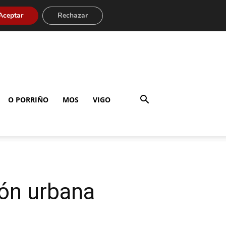
Aceptar
Rechazar
O PORRIÑO
MOS
VIGO
ión urbana