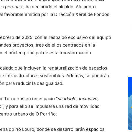
 as persoas
”, ha declarado el alcalde, Alejandro
al favorable emitida por la Dirección Xeral de Fondos
febrero de 2025, con el respaldo exclusivo del equipo
andes proyectos, tres de ellos centrados en la
n el núcleo principal de esta transformación.
calado que incluyen la renaturalización de espacios
 de infraestructuras sostenibles. Además, se pondrán
n para reducir la desigualdad.
ar Torneiros en un espacio “
saudable, inclusivo,
o”
, y para ello se impulsará una red de movilidad
centro urbano de O Porriño.
torna do río Louro, donde se desarrollarán espacios