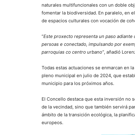
naturales multifuncionales con un doble obj
fomentar la biodiversidad. En paralelo, en 
de espacios culturales con vocación de cohe
“
Este proxecto representa un paso adiante c
persoas e conectado, impulsando por exemp
parroquias co centro urbano”
, añadió Loren
Todas estas actuaciones se enmarcan en la 
pleno municipal en julio de 2024, que establ
municipio para los próximos años.
El Concello destaca que esta inversión no s
de la vecindad, sino que también servirá pa
ámbito de la transición ecológica, la planifi
europeos.