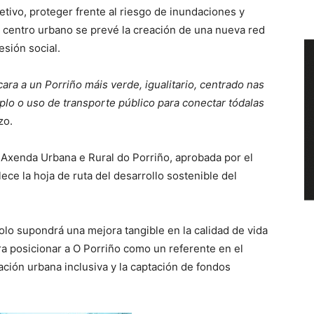
etivo, proteger frente al riesgo de inundaciones y
el centro urbano se prevé la creación de una nueva red
sión social.
ara a un Porriño máis verde, igualitario, centrado nas
lo o uso de transporte público para conectar tódalas
zo.
Axenda Urbana e Rural do Porriño, aprobada por el
ece la hoja de ruta del desarrollo sostenible del
olo supondrá una mejora tangible en la calidad de vida
ra posicionar a O Porriño como un referente en el
cación urbana inclusiva y la captación de fondos