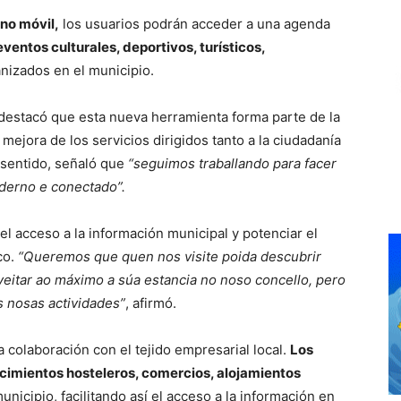
ono móvil,
los usuarios podrán acceder a una agenda
eventos culturales, deportivos, turísticos,
nizados en el municipio.
 destacó que esta nueva herramienta forma parte de la
mejora de los servicios dirigidos tanto a la ciudadanía
 sentido, señaló que
“seguimos traballando para facer
derno e conectado”.
r el acceso a la información municipal y potenciar el
co.
“Queremos que quen nos visite poida descubrir
veitar ao máximo a súa estancia no noso concello, pero
s nosas actividades”
, afirmó.
 colaboración con el tejido empresarial local.
Los
cimientos hosteleros, comercios, alojamientos
unicipio, facilitando así el acceso a la información en