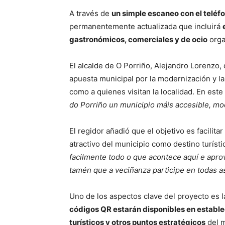
A través de
un simple escaneo con el teléf
permanentemente actualizada que incluirá
gastronómicos, comerciales y de ocio
orga
El alcalde de O Porriño, Alejandro Lorenzo,
apuesta municipal por la modernización y la 
como a quienes visitan la localidad. En este
do Porriño un municipio máis accesible, mo
El regidor añadió que el objetivo es facilita
atractivo del municipio como destino turísti
facilmente todo o que acontece aquí e apro
tamén que a veciñanza participe en todas a
Uno de los aspectos clave del proyecto es la
códigos QR estarán disponibles en estable
turísticos y otros puntos estratégicos
del m