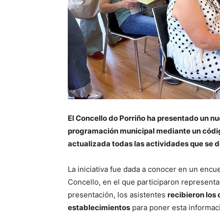
El Concello do Porriño ha presentado un nue
programación municipal mediante un códig
actualizada todas las actividades que se de
La iniciativa fue dada a conocer en un enc
Concello, en el que participaron representan
presentación, los asistentes
recibieron los
establecimientos
para poner esta informaci