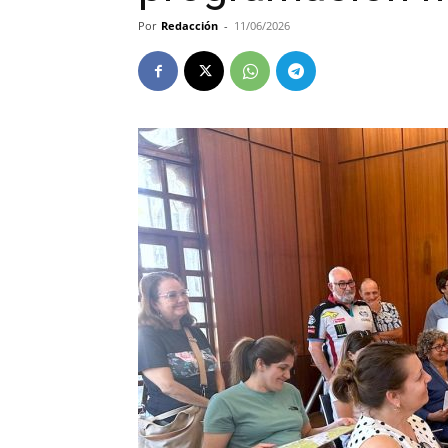
Por
Redacción
-
11/06/2026