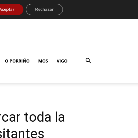
Aceptar
Rechazar
O PORRIÑO
MOS
VIGO
car toda la
sitantes