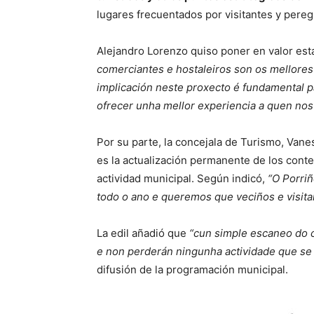
lugares frecuentados por visitantes y pereg
Alejandro Lorenzo quiso poner en valor est
comerciantes e hostaleiros son os mellore
implicación neste proxecto é fundamental p
ofrecer unha mellor experiencia a quen nos v
Por su parte, la concejala de Turismo, Vanes
es la actualización permanente de los conte
actividad municipal. Según indicó,
“O Porri
todo o ano e queremos que veciños e visita
La edil añadió que
“cun simple escaneo do c
e non perderán ningunha actividade que se 
difusión de la programación municipal.