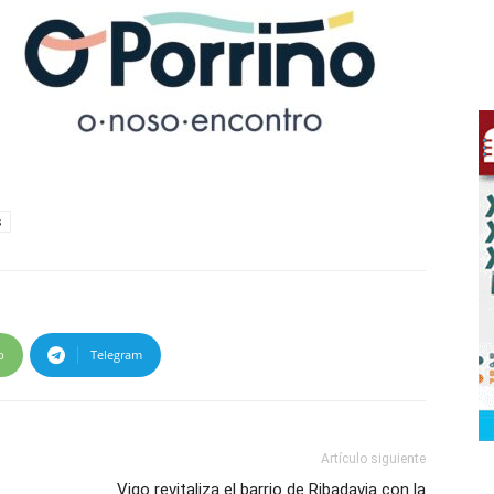
s
p
Telegram
Artículo siguiente
Vigo revitaliza el barrio de Ribadavia con la