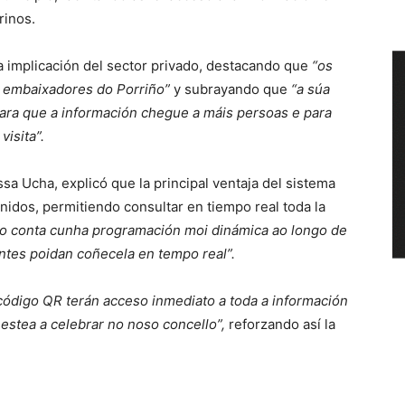
rinos.
a implicación del sector privado, destacando que
“os
s embaixadores do Porriño”
y subrayando que
“a súa
ara que a información chegue a máis persoas e para
isita”.
sa Ucha, explicó que la principal ventaja del sistema
nidos, permitiendo consultar en tiempo real toda la
ño conta cunha programación moi dinámica ao longo de
ntes poidan coñecela en tempo real”.
ódigo QR terán acceso inmediato a toda a información
estea a celebrar no noso concello”,
reforzando así la