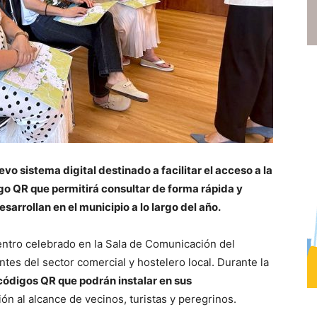
vo sistema digital destinado a facilitar el acceso a la
o QR que permitirá consultar de forma rápida y
sarrollan en el municipio a lo largo del año.
uentro celebrado en la Sala de Comunicación del
tes del sector comercial y hostelero local. Durante la
 códigos QR que podrán instalar en sus
ón al alcance de vecinos, turistas y peregrinos.