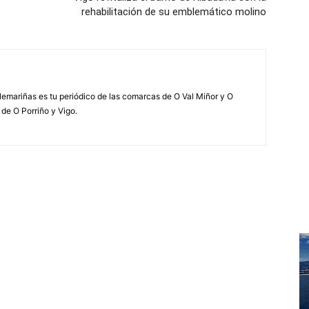
rehabilitación de su emblemático molino
elemariñas es tu periódico de las comarcas de O Val Miñor y O
 de O Porriño y Vigo.