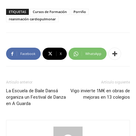
ETIQUETAS
Cursos de Formación
Porriño
reanimación cardiopulmonar
Facebook
X
WhatsApp
Artículo anterior
Artículo siguiente
La Escuela de Baile Dansá
Vigo invierte 1M€ en obras de
organiza un Festival de Danza
mejoras en 13 colegios
en A Guarda