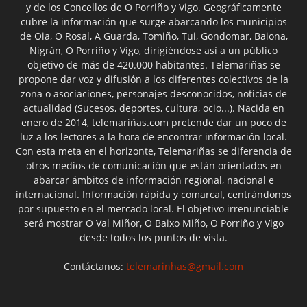
y de los Concellos de O Porriño y Vigo. Geográficamente
cubre la información que surge abarcando los municipios
de Oia, O Rosal, A Guarda, Tomiño, Tui, Gondomar, Baiona,
Nigrán, O Porriño y Vigo, dirigiéndose así a un público
objetivo de más de 420.000 habitantes. Telemariñas se
propone dar voz y difusión a los diferentes colectivos de la
zona o asociaciones, personajes desconocidos, noticias de
actualidad (Sucesos, deportes, cultura, ocio...). Nacida en
enero de 2014, telemariñas.com pretende dar un poco de
luz a los lectores a la hora de encontrar información local.
Con esta meta en el horizonte, Telemariñas se diferencia de
otros medios de comunicación que están orientados en
abarcar ámbitos de información regional, nacional e
internacional. Información rápida y comarcal, centrándonos
por supuesto en el mercado local. El objetivo irrenunciable
será mostrar O Val Miñor, O Baixo Miño, O Porriño y Vigo
desde todos los puntos de vista.
Contáctanos:
telemarinhas@gmail.com