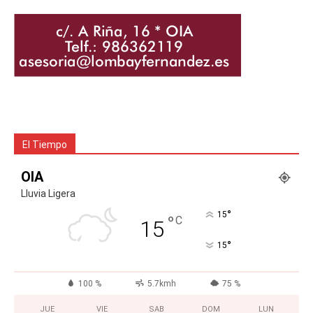
El Tiempo
OIA
Lluvia Ligera
°
15
°
C
15
°
15
100 %
5.7kmh
75 %
JUE
VIE
SAB
DOM
LUN