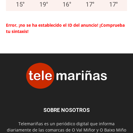
15
°
19
°
16
°
17
°
17
°
Error, ¡no se ha establecido el ID del anuncio! ¡Comprueba
tu sintaxis!
SOBRE NOSOTROS
Telemariñas es un periódico digital que informa
diariamente de las comarcas de O Val Miñor y O Baixo Miño