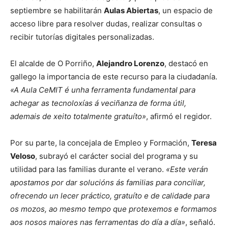
septiembre se habilitarán
Aulas Abiertas
, un espacio de
acceso libre para resolver dudas, realizar consultas o
recibir tutorías digitales personalizadas.
El alcalde de O Porriño,
Alejandro Lorenzo
, destacó en
gallego la importancia de este recurso para la ciudadanía.
«A Aula CeMIT é unha ferramenta fundamental para
achegar as tecnoloxías á veciñanza de forma útil,
ademais de xeito totalmente gratuíto»
, afirmó el regidor.
Por su parte, la concejala de Empleo y Formación,
Teresa
Veloso
, subrayó el carácter social del programa y su
utilidad para las familias durante el verano.
«Este verán
apostamos por dar solucións ás familias para conciliar,
ofrecendo un lecer práctico, gratuíto e de calidade para
os mozos, ao mesmo tempo que protexemos e formamos
aos nosos maiores nas ferramentas do día a día»
, señaló.