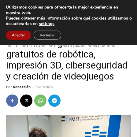
Utilizamos cookies para ofrecerte la mejor experiencia en
nuestra web.
Puedes obtener más información sobre qué cookies utilizamos o
Inicio
Cultura / Ocio
desactivarlas en
settings
.
Cultura / Ocio
O Porriño
Tecnología
Aceptar
Rechazar
O Porriño organiza cursos
gratuitos de robótica,
impresión 3D, ciberseguridad
y creación de videojuegos
Por
Redacción
-
06/07/2026