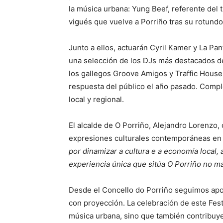
la música urbana: Yung Beef, referente del t
vigués que vuelve a Porriño tras su rotundo
Junto a ellos, actuarán Cyril Kamer y La Pa
una selección de los DJs más destacados d
los gallegos Groove Amigos y Traffic House,
respuesta del público el año pasado. Complet
local y regional.
El alcalde de O Porriño, Alejandro Lorenzo,
expresiones culturales contemporáneas en la
por dinamizar a cultura e a economía local
experiencia única que sitúa O Porriño no ma
Desde el Concello do Porriño seguimos apos
con proyección. La celebración de este Festi
música urbana, sino que también contribuye 