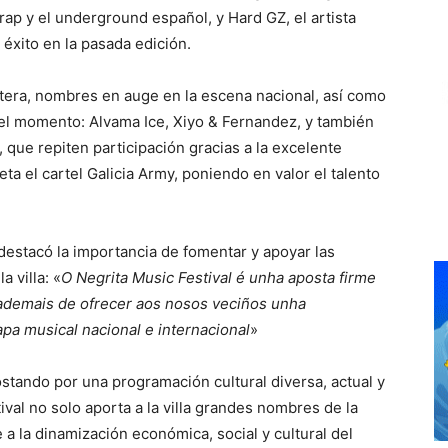
rap y el underground español, y Hard GZ, el artista
 éxito en la pasada edición.
ntera, nombres en auge en la escena nacional, así como
el momento: Alvama Ice, Xiyo & Fernandez, y también
 que repiten participación gracias a la excelente
a el cartel Galicia Army, poniendo en valor el talento
 destacó la importancia de fomentar y apoyar las
 villa: «
O Negrita Music Festival é unha aposta firme
, ademais de ofrecer aos nosos veciños unha
pa musical nacional e internacional
»
tando por una programación cultural diversa, actual y
val no solo aporta a la villa grandes nombres de la
a la dinamización económica, social y cultural del