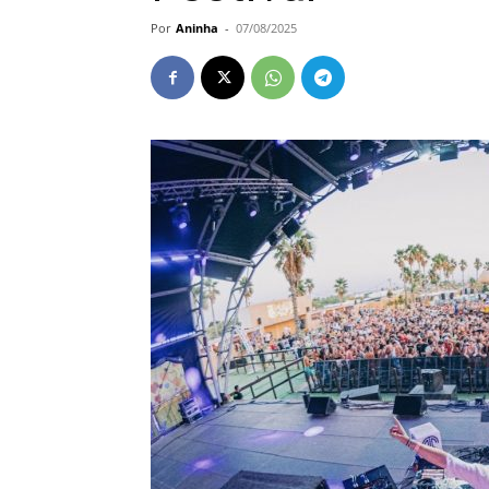
Por
Aninha
-
07/08/2025