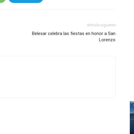
Artículo siguiente
Belesar celebra las fiestas en honor a San
Lorenzo