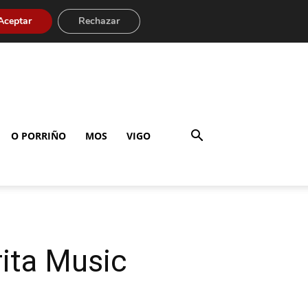
Aceptar
Rechazar
O PORRIÑO
MOS
VIGO
rita Music