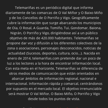
Telemariñas es un periódico digital que informa
diariamente de las comarcas de O Val Miñor y O Baixo Miño
y de los Concellos de O Porriño y Vigo. Geográficamente
cubre la información que surge abarcando los municipios
de Oia, O Rosal, A Guarda, Tomiño, Tui, Gondomar, Baiona,
Nigrán, O Porriño y Vigo, dirigiéndose así a un público
objetivo de más de 420.000 habitantes. Telemariñas se
propone dar voz y difusión a los diferentes colectivos de la
zona o asociaciones, personajes desconocidos, noticias de
actualidad (Sucesos, deportes, cultura, ocio...). Nacida en
enero de 2014, telemariñas.com pretende dar un poco de
luz a los lectores a la hora de encontrar información local.
Con esta meta en el horizonte, Telemariñas se diferencia de
otros medios de comunicación que están orientados en
abarcar ámbitos de información regional, nacional e
internacional. Información rápida y comarcal, centrándonos
por supuesto en el mercado local. El objetivo irrenunciable
será mostrar O Val Miñor, O Baixo Miño, O Porriño y Vigo
desde todos los puntos de vista.