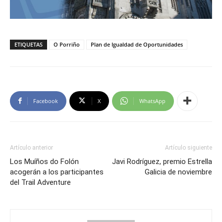
ETIQUETAS
O Porriño
Plan de Igualdad de Oportunidades
Facebook
X
WhatsApp
Artículo anterior
Artículo siguiente
Los Muíños do Folón
Javi Rodríguez, premio Estrella
acogerán a los participantes
Galicia de noviembre
del Trail Adventure