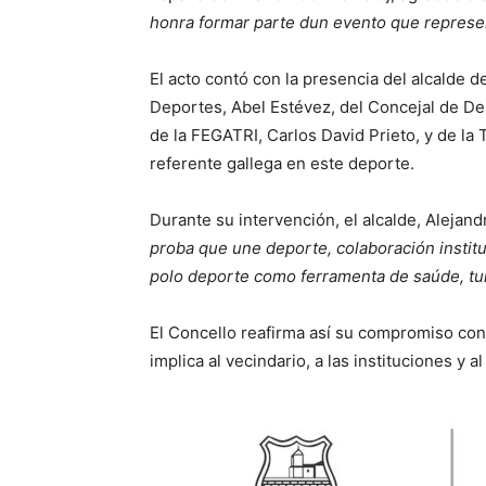
honra formar parte dun evento que represent
El acto contó con la presencia del alcalde d
Deportes, Abel Estévez, del Concejal de Dep
de la FEGATRI, Carlos David Prieto, y de la 
referente gallega en este deporte.
Durante su intervención, el alcalde, Alejan
proba que une deporte, colaboración institu
polo deporte como ferramenta de saúde, tur
El Concello reafirma así su compromiso con
implica al vecindario, a las instituciones y al 