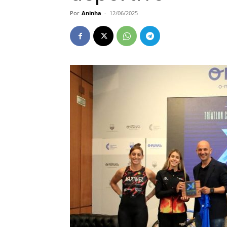
Por
Aninha
-
12/06/2025