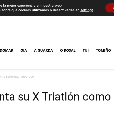
e la mejor experiencia en nuestra web.
 sobre qué cookies utilizamos o desactivarlas en
settings
.
DOMAR
OIA
A GUARDA
O ROSAL
TUI
TOMIÑO
como referente deportivo
nta su X Triatlón como