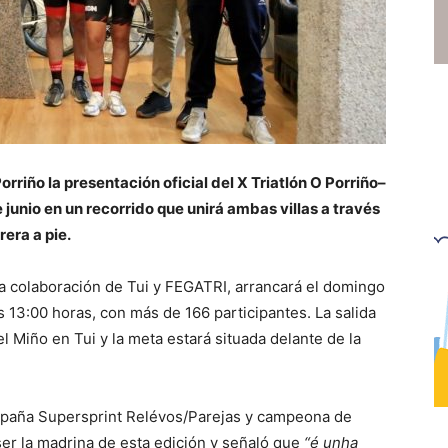
rriño la presentación oficial del X Triatlón O Porriño–
 junio en un recorrido que unirá ambas villas a través
rera a pie.
 la colaboración de Tui y FEGATRI, arrancará el domingo
as 13:00 horas, con más de 166 participantes. La salida
 Miño en Tui y la meta estará situada delante de la
España Supersprint Relévos/Parejas y campeona de
ser la madrina de esta edición y señaló que
“é unha