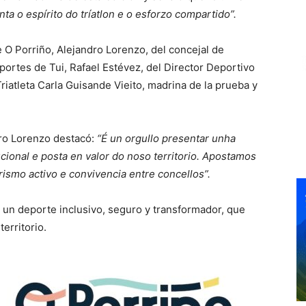
a o espírito do tríatlon e o esforzo compartido”.
e O Porriño, Alejandro Lorenzo, del concejal de
ortes de Tui, Rafael Estévez, del Director Deportivo
Triatleta Carla Guisande Vieito, madrina de la prueba y
dro Lorenzo destacó:
“É un orgullo presentar unha
cional e posta en valor do noso territorio. Apostamos
ismo activo e convivencia entre concellos”.
 un deporte inclusivo, seguro y transformador, que
territorio.