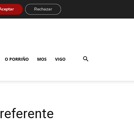
Aceptar
Rechazar
O PORRIÑO
MOS
VIGO
 referente