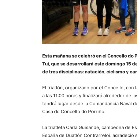
Esta mañana se celebró en el Concello do Po
Tui, que se desarrollará este domingo 15 de
de tres disciplinas: natación, ciclismo y car
El triatlón, organizado por el Concello, con
a las 11:00 horas y finalizará alrededor de l
tendrá lugar desde la Comandancia Naval del
Casa do Concello do Porriño.
La triatleta Carla Guisande, campeona de 
España de Duatlón Contrarreloj, agradeció 